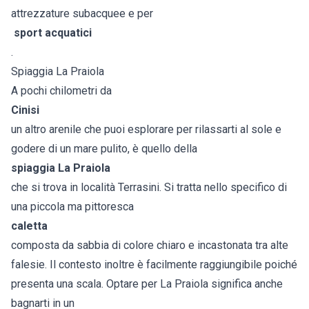
attrezzature subacquee e per
sport acquatici
.
Spiaggia La Praiola
A pochi chilometri da
Cinisi
un altro arenile che puoi esplorare per rilassarti al sole e
godere di un mare pulito, è quello della
spiaggia La Praiola
che si trova in località Terrasini. Si tratta nello specifico di
una piccola ma pittoresca
caletta
composta da sabbia di colore chiaro e incastonata tra alte
falesie. Il contesto inoltre è facilmente raggiungibile poiché
presenta una scala. Optare per La Praiola significa anche
bagnarti in un