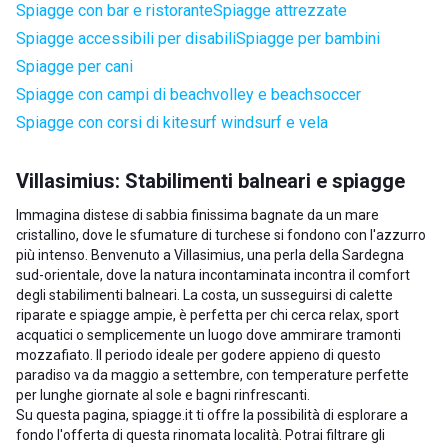
Spiagge con bar e ristorante
Spiagge attrezzate
Spiagge accessibili per disabili
Spiagge per bambini
Spiagge per cani
Spiagge con campi di beachvolley e beachsoccer
Spiagge con corsi di kitesurf windsurf e vela
Villasimius: Stabilimenti balneari e spiagge
Immagina distese di sabbia finissima bagnate da un mare
cristallino, dove le sfumature di turchese si fondono con l'azzurro
più intenso. Benvenuto a Villasimius, una perla della Sardegna
sud-orientale, dove la natura incontaminata incontra il comfort
degli stabilimenti balneari. La costa, un susseguirsi di calette
riparate e spiagge ampie, è perfetta per chi cerca relax, sport
acquatici o semplicemente un luogo dove ammirare tramonti
mozzafiato. Il periodo ideale per godere appieno di questo
paradiso va da maggio a settembre, con temperature perfette
per lunghe giornate al sole e bagni rinfrescanti.
Su questa pagina, spiagge.it ti offre la possibilità di esplorare a
fondo l'offerta di questa rinomata località. Potrai filtrare gli