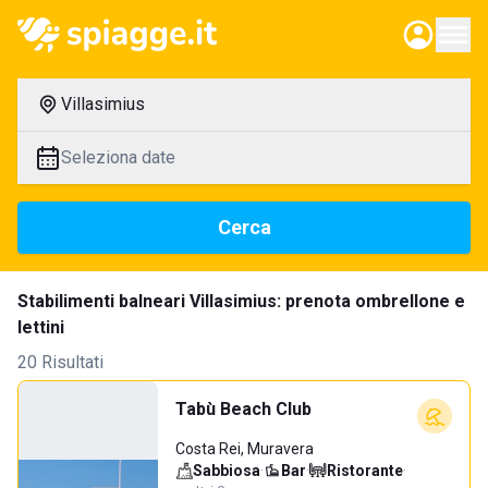
Villasimius
Seleziona date
Cerca
Stabilimenti balneari Villasimius: prenota ombrellone e
lettini
20 Risultati
Tabù Beach Club
Costa Rei, Muravera
Sabbiosa
·
Bar
·
Ristorante
·