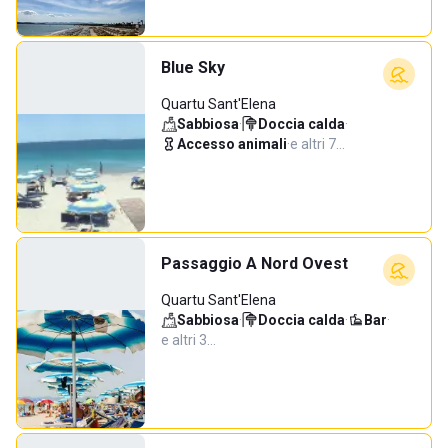
Blue Sky
Quartu Sant'Elena
Sabbiosa
·
Doccia calda
·
Accesso animali
·
e altri 7…
Passaggio A Nord Ovest
Quartu Sant'Elena
Sabbiosa
·
Doccia calda
·
Bar
·
e altri 3…