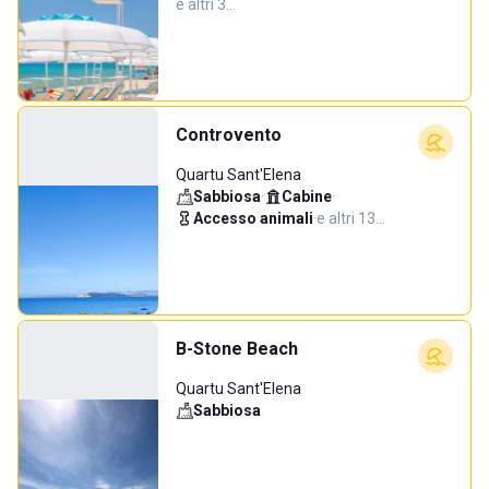
e altri 3…
Controvento
Quartu Sant'Elena
Sabbiosa
·
Cabine
·
Accesso animali
·
e altri 13…
B-Stone Beach
Quartu Sant'Elena
Sabbiosa