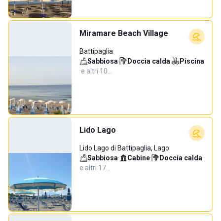
Miramare Beach Village
Battipaglia
Sabbiosa
·
Doccia calda
·
Piscina
·
e altri 10…
Lido Lago
Lido Lago di Battipaglia, Lago
Sabbiosa
·
Cabine
·
Doccia calda
·
e altri 17…