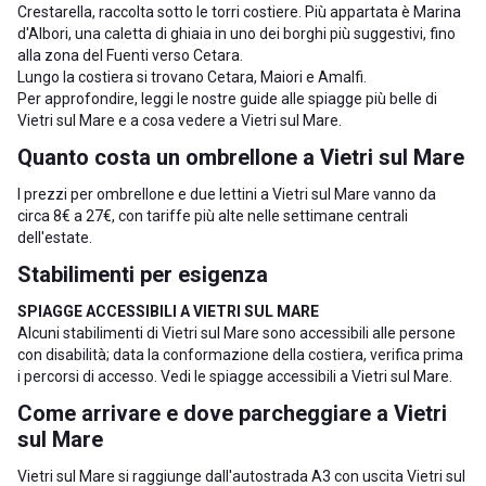
Crestarella, raccolta sotto le torri costiere. Più appartata è Marina
d'Albori, una caletta di ghiaia in uno dei borghi più suggestivi, fino
alla zona del Fuenti verso Cetara.
Lungo la costiera si trovano
Cetara
,
Maiori
e
Amalfi
.
Per approfondire, leggi le nostre guide alle
spiagge più belle di
Vietri sul Mare
e a
cosa vedere a Vietri sul Mare
.
Quanto costa un ombrellone a Vietri sul Mare
I prezzi per ombrellone e due lettini a Vietri sul Mare vanno da
circa 8€ a 27€, con tariffe più alte nelle settimane centrali
dell'estate.
Stabilimenti per esigenza
SPIAGGE ACCESSIBILI A VIETRI SUL MARE
Alcuni stabilimenti di Vietri sul Mare sono accessibili alle persone
con disabilità; data la conformazione della costiera, verifica prima
i percorsi di accesso. Vedi le
spiagge accessibili a Vietri sul Mare
.
Come arrivare e dove parcheggiare a Vietri
sul Mare
Vietri sul Mare si raggiunge dall'autostrada A3 con uscita Vietri sul