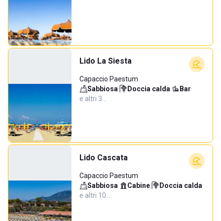
Lido La Siesta
Capaccio Paestum
Sabbiosa
·
Doccia calda
·
Bar
·
e altri 3…
Lido Cascata
Capaccio Paestum
Sabbiosa
·
Cabine
·
Doccia calda
·
e altri 10…