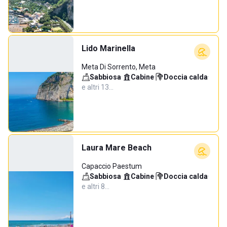
Lido Marinella
Meta Di Sorrento, Meta
Sabbiosa
·
Cabine
·
Doccia calda
·
e altri 13…
Laura Mare Beach
Capaccio Paestum
Sabbiosa
·
Cabine
·
Doccia calda
·
e altri 8…