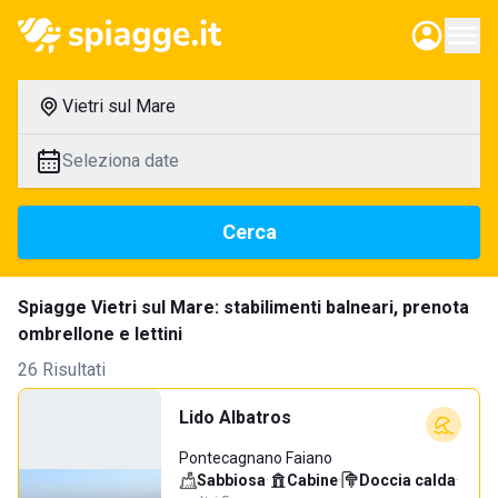
Vietri sul Mare
Seleziona date
Cerca
Spiagge Vietri sul Mare: stabilimenti balneari, prenota
ombrellone e lettini
26 Risultati
Lido Albatros
Pontecagnano Faiano
Sabbiosa
·
Cabine
·
Doccia calda
·