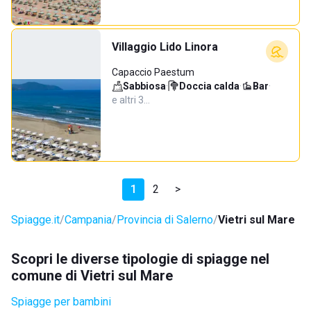
Villaggio Lido Linora
Capaccio Paestum
Sabbiosa
·
Doccia calda
·
Bar
·
e altri 3…
1
2
>
Spiagge.it
Campania
Provincia di Salerno
Vietri sul Mare
Scopri le diverse tipologie di spiagge nel
comune di Vietri sul Mare
Spiagge per bambini