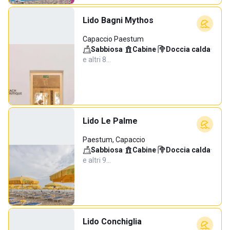
Lido Bagni Mythos
Capaccio Paestum
Sabbiosa
·
Cabine
·
Doccia calda
·
e altri 8…
Lido Le Palme
Paestum, Capaccio
Sabbiosa
·
Cabine
·
Doccia calda
·
e altri 9…
Lido Conchiglia