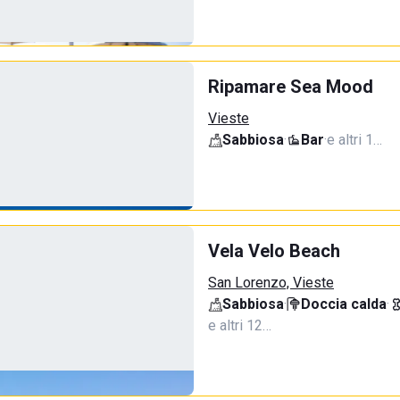
Ripamare Sea Mood
Vieste
Sabbiosa
·
Bar
·
e altri 1…
Vela Velo Beach
San Lorenzo, Vieste
Sabbiosa
·
Doccia calda
·
e altri 12…