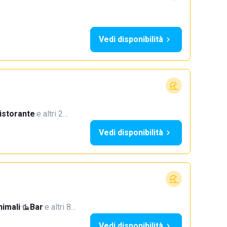
Vedi disponibilità
istorante
·
e altri 2…
Vedi disponibilità
imali
·
Bar
·
e altri 8…
Vedi disponibilità