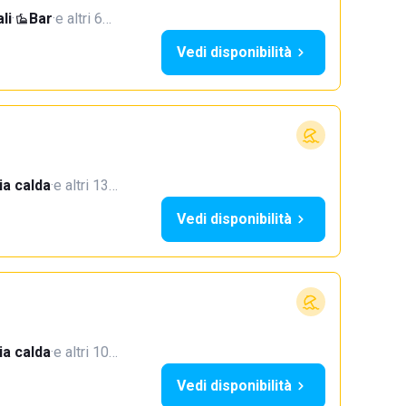
li
·
Bar
·
e altri 6…
Vedi disponibilità
a calda
·
e altri 13…
Vedi disponibilità
a calda
·
e altri 10…
Vedi disponibilità