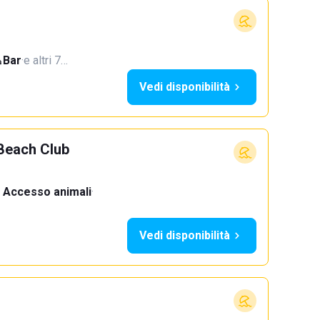
Bar
·
e altri 7…
Vedi disponibilità
Beach Club
Accesso animali
·
Vedi disponibilità