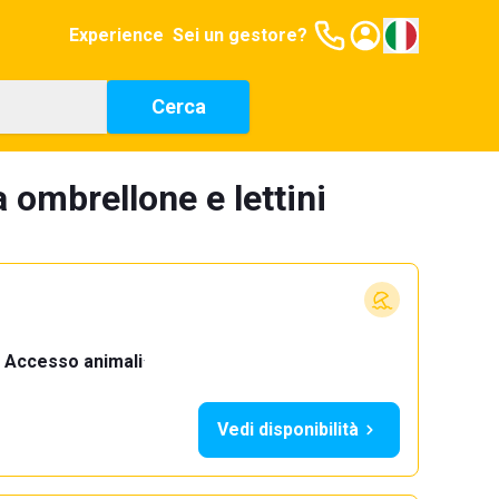
Experience
Sei un gestore?
Cerca
 ombrellone e lettini
Accesso animali
·
Vedi disponibilità