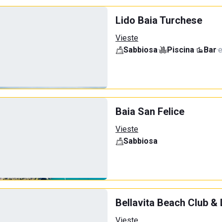
Lido Baia Turchese
Vieste
Sabbiosa
·
Piscina
·
Bar
·
e
Baia San Felice
Vieste
Sabbiosa
Bellavita Beach Club & 
Vieste