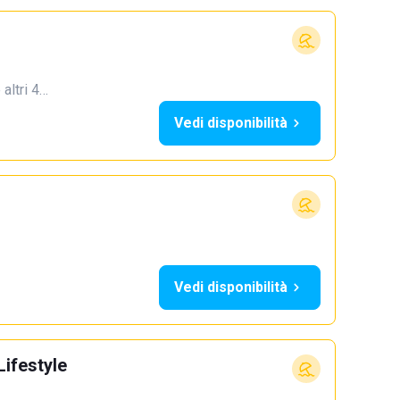
 altri 4…
Vedi disponibilità
Vedi disponibilità
Lifestyle