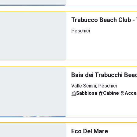
Trabucco Beach Club - 
Peschici
Baia dei Trabucchi Bea
Valle Scinni, Peschici
Sabbiosa
·
Cabine
·
Acce
Eco Del Mare