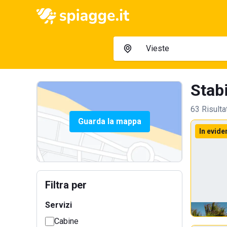
Stabi
63 Risulta
Guarda la mappa
In evide
Filtra per
Servizi
Cabine