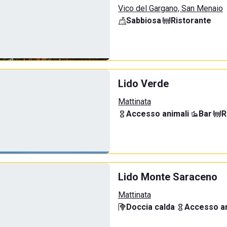
Vico del Gargano, San Menaio
Sabbiosa
·
Ristorante
Lido Verde
Mattinata
Accesso animali
·
Bar
·
R
Lido Monte Saraceno
Mattinata
Doccia calda
·
Accesso an