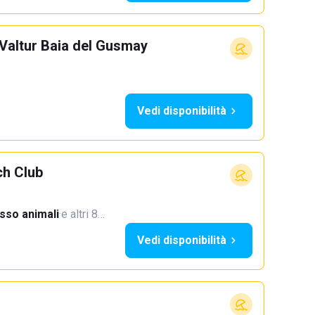
Valtur Baia del Gusmay
Vedi disponibilità
ch Club
sso animali
·
e altri 8…
Vedi disponibilità