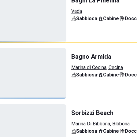
Bagni La Pinetina
Vada
Sabbiosa
·
Cabine
·
Docci
Bagno Armida
Marina di Cecina, Cecina
Sabbiosa
·
Cabine
·
Docci
Sorbizzi Beach
Marina Di Bibbona, Bibbona
Sabbiosa
·
Cabine
·
Docci