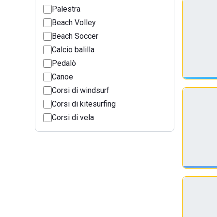
Palestra
Beach Volley
Beach Soccer
Calcio balilla
Pedalò
Canoe
Corsi di windsurf
Corsi di kitesurfing
Corsi di vela