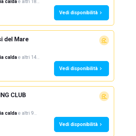
a calda
·
e altri 18…
Vedi disponibilità
si del Mare
a calda
·
e altri 14…
Vedi disponibilità
ING CLUB
a calda
·
e altri 9…
Vedi disponibilità