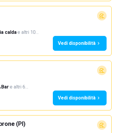
a calda
·
e altri 10…
Vedi disponibilità
Bar
·
e altri 6…
Vedi disponibilità
rone (PI)