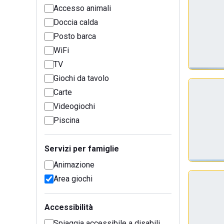
Accesso animali
Doccia calda
Posto barca
WiFi
TV
Giochi da tavolo
Carte
Videogiochi
Piscina
Servizi per famiglie
Animazione
Area giochi
Accessibilità
Spiaggia accessibile a disabili