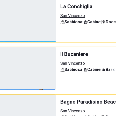
La Conchiglia
San Vincenzo
Sabbiosa
·
Cabine
·
Docci
Il Bucaniere
San Vincenzo
Sabbiosa
·
Cabine
·
Bar
·
e
Bagno Paradisino Beac
San Vincenzo