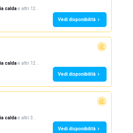
a calda
·
e altri 12…
Vedi disponibilità
a calda
·
e altri 12…
Vedi disponibilità
a calda
·
e altri 3…
Vedi disponibilità