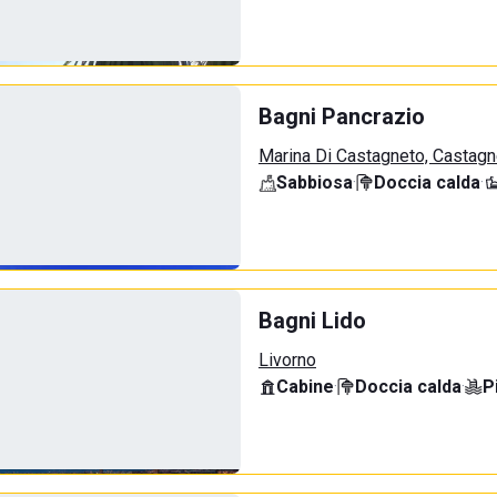
Bagni Pancrazio
Marina Di Castagneto, Castagn
Sabbiosa
·
Doccia calda
·
Bagni Lido
Livorno
Cabine
·
Doccia calda
·
P