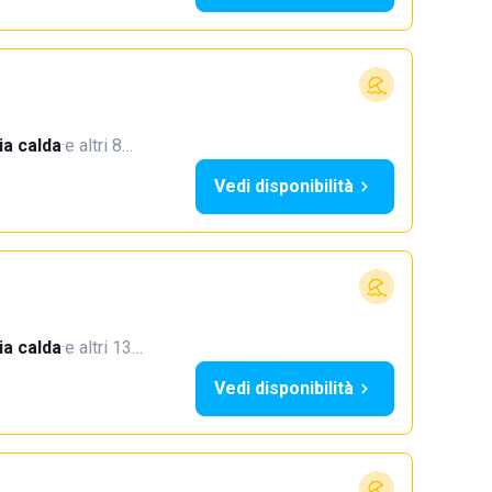
a calda
·
e altri 8…
Vedi disponibilità
a calda
·
e altri 13…
Vedi disponibilità