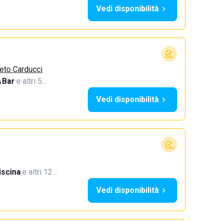
Vedi disponibilità
eto Carducci
Bar
·
e altri 5…
Vedi disponibilità
iscina
·
e altri 12…
Vedi disponibilità