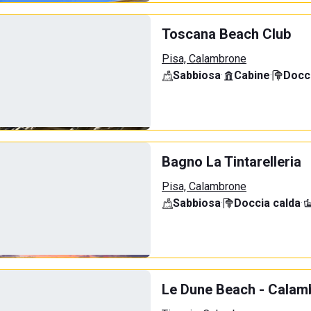
Toscana Beach Club
Pisa, Calambrone
Sabbiosa
·
Cabine
·
Docci
Bagno La Tintarelleria
Pisa, Calambrone
Sabbiosa
·
Doccia calda
·
Le Dune Beach - Calamb