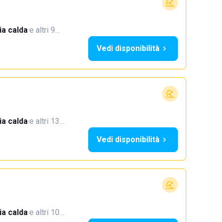
a calda
·
e altri 9…
Vedi disponibilità
a calda
·
e altri 13…
Vedi disponibilità
a calda
·
e altri 10…