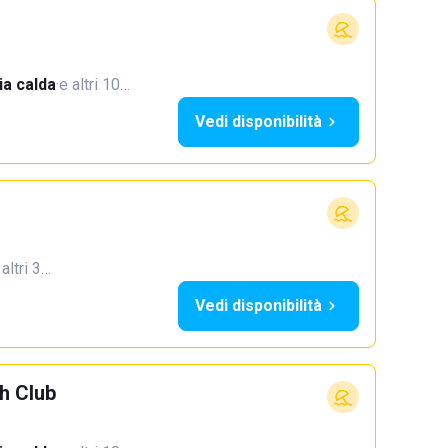
a calda
·
e altri 10…
Vedi disponibilità
 altri 3…
Vedi disponibilità
h Club