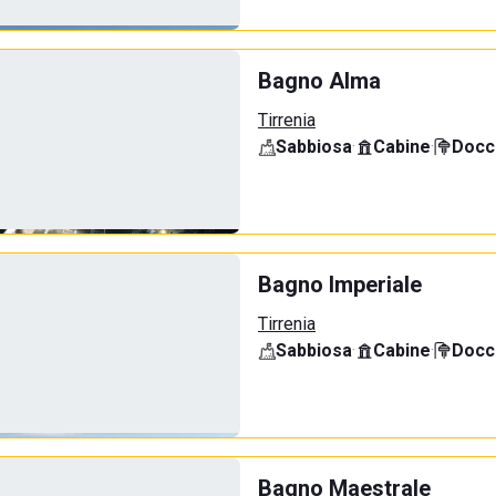
Bagno Alma
Tirrenia
Sabbiosa
·
Cabine
·
Docci
Bagno Imperiale
Tirrenia
Sabbiosa
·
Cabine
·
Docci
Bagno Maestrale