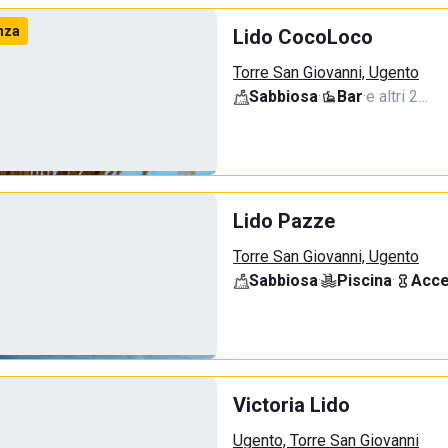
nza
Lido CocoLoco
Torre San Giovanni, Ugento
Sabbiosa
·
Bar
·
e altri 2…
Lido Pazze
Torre San Giovanni, Ugento
Sabbiosa
·
Piscina
·
Acce
Victoria Lido
Ugento, Torre San Giovanni