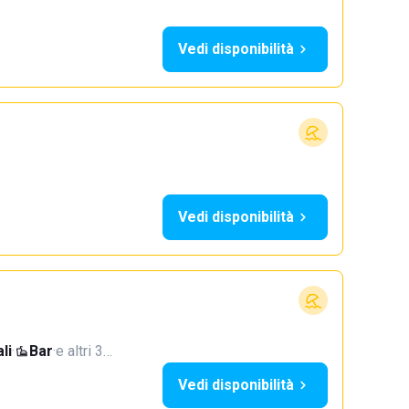
Vedi disponibilità
Vedi disponibilità
li
·
Bar
·
e altri 3…
Vedi disponibilità