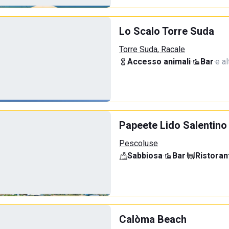
Lo Scalo Torre Suda
Torre Suda, Racale
Accesso animali
·
Bar
·
e al
Papeete Lido Salentino
Pescoluse
Sabbiosa
·
Bar
·
Ristoran
Calòma Beach