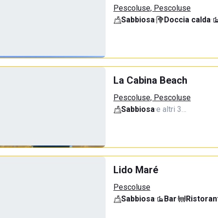
Pescoluse, Pescoluse
Sabbiosa
·
Doccia calda
·
La Cabina Beach
Pescoluse, Pescoluse
Sabbiosa
·
e altri 3…
Lido Maré
Pescoluse
Sabbiosa
·
Bar
·
Ristoran