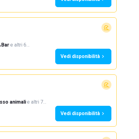
Bar
·
e altri 6…
Vedi disponibilità
sso animali
·
e altri 7…
Vedi disponibilità