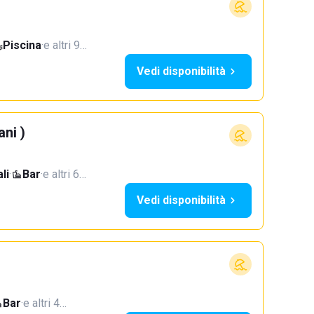
Piscina
·
e altri 9…
Vedi disponibilità
ani )
li
·
Bar
·
e altri 6…
Vedi disponibilità
Bar
·
e altri 4…