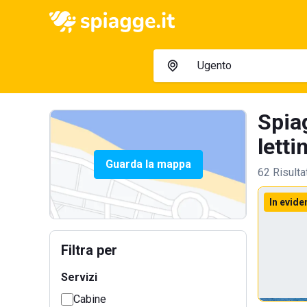
Spia
lettin
Guarda la mappa
62 Risulta
In evide
Filtra per
Servizi
Cabine