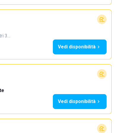
tri 3…
Vedi disponibilità
te
Vedi disponibilità