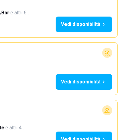
Bar
·
e altri 6…
Vedi disponibilità
Vedi disponibilità
te
·
e altri 4…
Vedi disponibilità