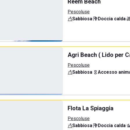
Reem Beach
Pescoluse
Sabbiosa
·
Doccia calda
·
Agri Beach ( Lido per C
Pescoluse
Sabbiosa
·
Accesso anima
Flota La Spiaggia
Pescoluse
Sabbiosa
·
Doccia calda
·