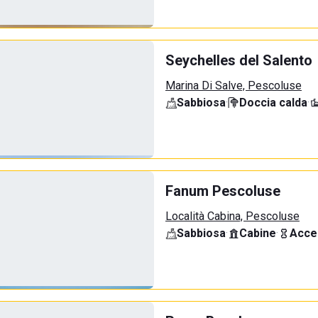
Seychelles del Salento
Marina Di Salve, Pescoluse
Sabbiosa
·
Doccia calda
·
Fanum Pescoluse
Località Cabina, Pescoluse
Sabbiosa
·
Cabine
·
Acce