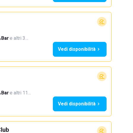
Bar
·
e altri 3…
Vedi disponibilità
Bar
·
e altri 11…
Vedi disponibilità
Club