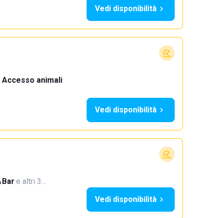
Vedi disponibilità
Accesso animali
·
Vedi disponibilità
Bar
·
e altri 3…
Vedi disponibilità