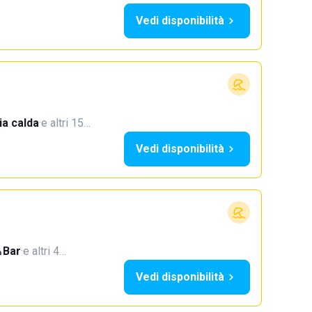
Vedi disponibilità
a calda
·
e altri 15…
Vedi disponibilità
Bar
·
e altri 4…
Vedi disponibilità