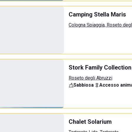
Camping Stella Maris
Cologna Spiaggia, Roseto degl
Stork Family Collection
Roseto degli Abruzzi
Sabbiosa
·
Accesso anima
Chalet Solarium