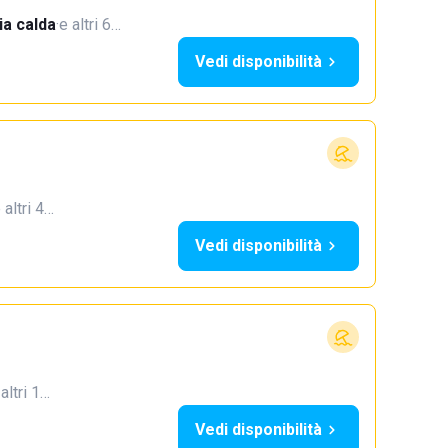
a calda
·
e altri 6…
Vedi disponibilità
 altri 4…
Vedi disponibilità
 altri 1…
Vedi disponibilità