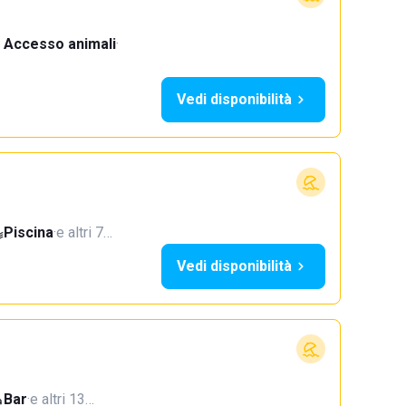
Accesso animali
·
Vedi disponibilità
Piscina
·
e altri 7…
Vedi disponibilità
Bar
·
e altri 13…