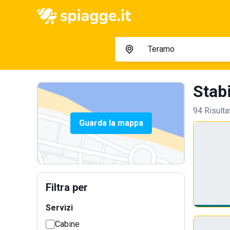
Stabi
94 Risulta
Guarda la mappa
Filtra per
Servizi
Cabine