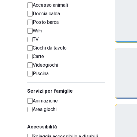
Accesso animali
Doccia calda
Posto barca
WiFi
TV
Giochi da tavolo
Carte
Videogiochi
Piscina
Servizi per famiglie
Animazione
Area giochi
Accessibilità
Spiaggia accessibile a disabili