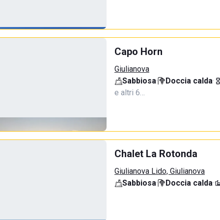
Capo Horn
Giulianova
Sabbiosa
·
Doccia calda
·
e altri 6…
Chalet La Rotonda
Giulianova Lido, Giulianova
Sabbiosa
·
Doccia calda
·