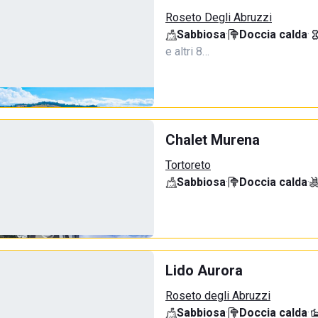
Roseto Degli Abruzzi
Sabbiosa
·
Doccia calda
·
e altri 8…
Chalet Murena
Tortoreto
Sabbiosa
·
Doccia calda
·
Lido Aurora
Roseto degli Abruzzi
Sabbiosa
·
Doccia calda
·