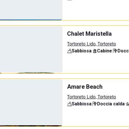
Chalet Maristella
Tortoreto Lido, Tortoreto
Sabbiosa
·
Cabine
·
Docci
Amare Beach
Tortoreto Lido, Tortoreto
Sabbiosa
·
Doccia calda
·