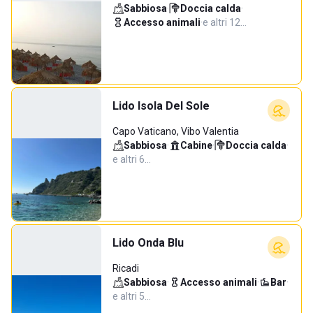
Sabbiosa
·
Doccia calda
·
Accesso animali
·
e altri 12…
Lido Isola Del Sole
Capo Vaticano, Vibo Valentia
Sabbiosa
·
Cabine
·
Doccia calda
·
e altri 6…
Lido Onda Blu
Ricadi
Sabbiosa
·
Accesso animali
·
Bar
·
e altri 5…