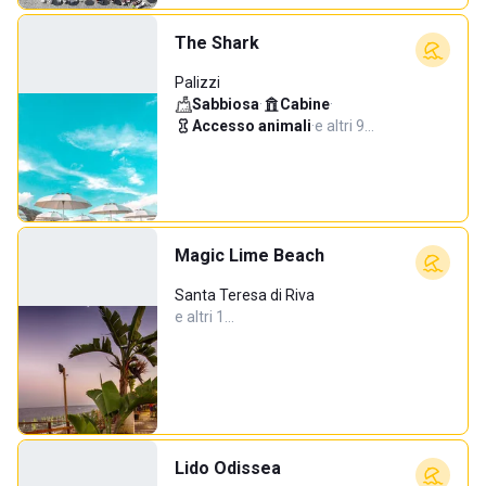
The Shark
Palizzi
Sabbiosa
·
Cabine
·
Accesso animali
·
e altri 9…
Magic Lime Beach
Santa Teresa di Riva
e altri 1…
Lido Odissea