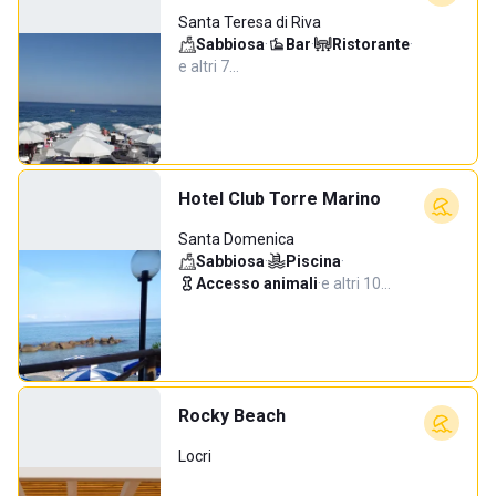
Santa Teresa di Riva
Sabbiosa
·
Bar
·
Ristorante
·
e altri 7…
Hotel Club Torre Marino
Santa Domenica
Sabbiosa
·
Piscina
·
Accesso animali
·
e altri 10…
Rocky Beach
Locri