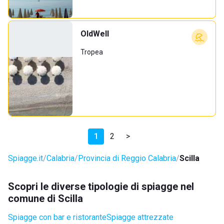
OldWell
Tropea
1
2
>
Spiagge.it
Calabria
Provincia di Reggio Calabria
Scilla
Scopri le diverse tipologie di spiagge nel
comune di Scilla
Spiagge con bar e ristorante
Spiagge attrezzate