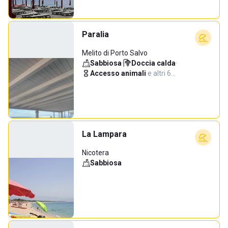
Paralia
Melito di Porto Salvo
Sabbiosa
·
Doccia calda
·
Accesso animali
·
e altri 6…
La Lampara
Nicotera
Sabbiosa