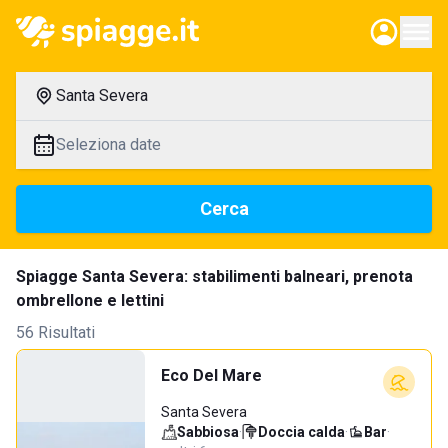
Santa Severa
Seleziona date
Cerca
Spiagge Santa Severa: stabilimenti balneari, prenota
ombrellone e lettini
56 Risultati
Eco Del Mare
Santa Severa
Sabbiosa
·
Doccia calda
·
Bar
·