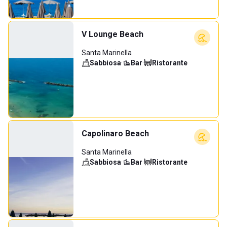
V Lounge Beach
Santa Marinella
Sabbiosa
·
Bar
·
Ristorante
Capolinaro Beach
Santa Marinella
Sabbiosa
·
Bar
·
Ristorante