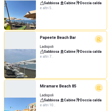
Sabbiosa
·
Cabine
·
Doccia calda
·
e altri 5…
Papeete Beach Bar
Ladispoli
Sabbiosa
·
Cabine
·
Doccia calda
·
e altri 7…
Miramare Beach 85
Ladispoli
Sabbiosa
·
Cabine
·
Doccia calda
·
e altri 10…