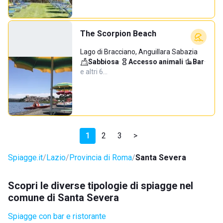
The Scorpion Beach
Lago di Bracciano, Anguillara Sabazia
Sabbiosa
·
Accesso animali
·
Bar
·
e altri 6…
1
2
3
>
Spiagge.it
Lazio
Provincia di Roma
Santa Severa
Scopri le diverse tipologie di spiagge nel
comune di Santa Severa
Spiagge con bar e ristorante