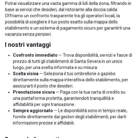
Potrai visualizzare una vasta gamma di lidi della zona, filtrando in
base ai servizi che desideri, dal ristorante alla doccia calda.
Offriamo un confronto trasparente tra gli operatori locali, la
possibilità di scegliere il tuo posto esatto sulla mappa dello
stabilimento e un sistema di pagamento sicuro per garantirti una
vacanza senza pensieri.
I nostri vantaggi
Confronto immediato
— Trova disponibilità, servizi e fasce di
prezzo di tutti gli stabilimenti di Santa Severa in un unico
luogo, per una scelta informata e su misura.
Scelta visiva
— Seleziona il tuo ombrellone o gazebo
direttamente sulla mappa interattiva dello stabilimento, per
assicurarti il posto che desideri.
Prenotazione sicura
— Paga con la tua carta di credito su
una piattaforma protetta, garantendoti tranquillità e
affidabilità per ogni transazione.
Sempre aggiornato
— Le disponibilità sono in tempo reale,
fornite direttamente dai gestori degli stabilimenti, per darti
informazioni precise e affidabili.