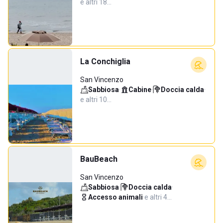
e altri 18…
La Conchiglia
San Vincenzo
Sabbiosa
·
Cabine
·
Doccia calda
·
e altri 10…
BauBeach
San Vincenzo
Sabbiosa
·
Doccia calda
·
Accesso animali
·
e altri 4…