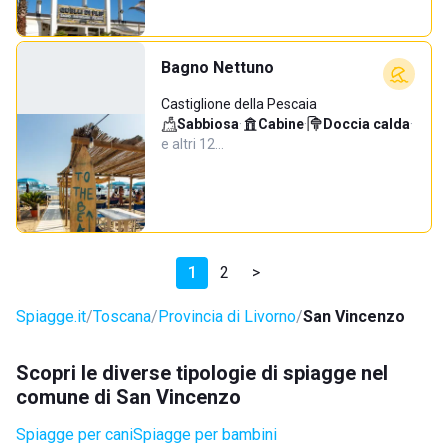
Bagno Nettuno
Castiglione della Pescaia
Sabbiosa
·
Cabine
·
Doccia calda
·
e altri 12…
1
2
>
Spiagge.it
Toscana
Provincia di Livorno
San Vincenzo
Scopri le diverse tipologie di spiagge nel
comune di San Vincenzo
Spiagge per cani
Spiagge per bambini