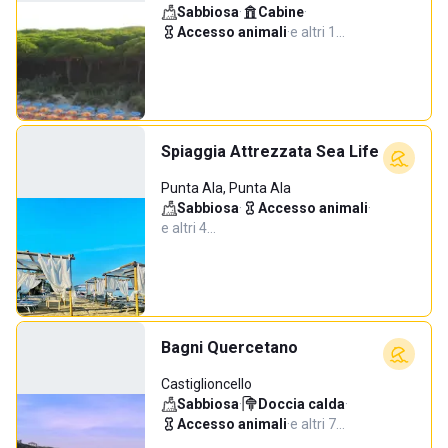
Sabbiosa
·
Cabine
·
Accesso animali
·
e altri 1…
Spiaggia Attrezzata Sea Life
Punta Ala, Punta Ala
Sabbiosa
·
Accesso animali
·
e altri 4…
Bagni Quercetano
Castiglioncello
Sabbiosa
·
Doccia calda
·
Accesso animali
·
e altri 7…