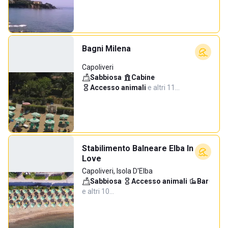
Bagni Milena
Capoliveri
Sabbiosa
·
Cabine
·
Accesso animali
·
e altri 11…
Stabilimento Balneare Elba In
Love
Capoliveri, Isola D'Elba
Sabbiosa
·
Accesso animali
·
Bar
·
e altri 10…