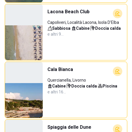
Lacona Beach Club
Capoliveri, Località Lacona, Isola D'Elba
Sabbiosa
·
Cabine
·
Doccia calda
·
e altri 9…
Cala Bianca
Quercianella, Livorno
Cabine
·
Doccia calda
·
Piscina
·
e altri 16…
Spiaggia delle Dune