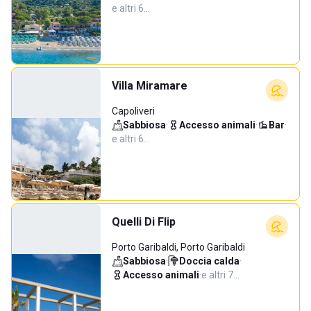
e altri 6…
Villa Miramare
Capoliveri
Sabbiosa
·
Accesso animali
·
Bar
·
e altri 6…
Quelli Di Flip
Porto Garibaldi, Porto Garibaldi
Sabbiosa
·
Doccia calda
·
Accesso animali
·
e altri 7…