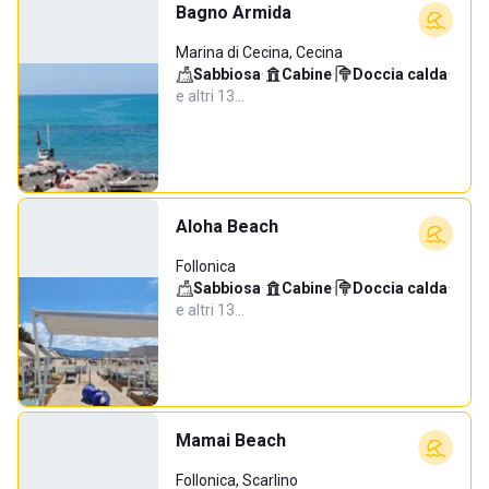
Bagno Armida
Marina di Cecina, Cecina
Sabbiosa
·
Cabine
·
Doccia calda
·
e altri 13…
Aloha Beach
Follonica
Sabbiosa
·
Cabine
·
Doccia calda
·
e altri 13…
Mamai Beach
Follonica, Scarlino