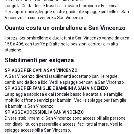
Lungo la Costa degli Etruschi si trovano
Piombino
e
Follonica
.
Per approfondire, leggi le nostre guide alle
spiagge più belle di San
Vincenzo
e a
cosa vedere a San Vincenzo
.
Quanto costa un ombrellone a San Vincenzo
I prezzi per ombrellone e due lettini a San Vincenzo vanno da circa
15€ a 40€, con tariffe più alte nelle posizioni centrali e in alta
stagione.
Stabilimenti per esigenza
SPIAGGE PER CANI A SAN VINCENZO
A San Vincenzo diversi stabilimenti accettano cani; le regole
cambiano da lido a lido. Vedi le
spiagge per cani a San Vincenzo
.
SPIAGGE PER FAMIGLIE E BAMBINI A SAN VINCENZO
La spiaggia sabbiosa e dal fondale basso è adatta alle famiglie;
molti lidi offrono servizi per bambini. Vedi le
spiagge per famiglie
e bambini a San Vincenzo
.
SPIAGGE ACCESSIBILI A SAN VINCENZO
Diversi stabilimenti di San Vincenzo sono accessibili alle persone
con disabilità, con passerelle e accessi facilitati al mare. Vedi le
spiagge accessibili a San Vincenzo
.