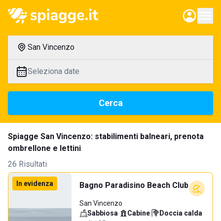
San Vincenzo
Seleziona date
Cerca
Spiagge San Vincenzo: stabilimenti balneari, prenota
ombrellone e lettini
26 Risultati
In evidenza
Bagno Paradisino Beach Club
San Vincenzo
Sabbiosa
·
Cabine
·
Doccia calda
·