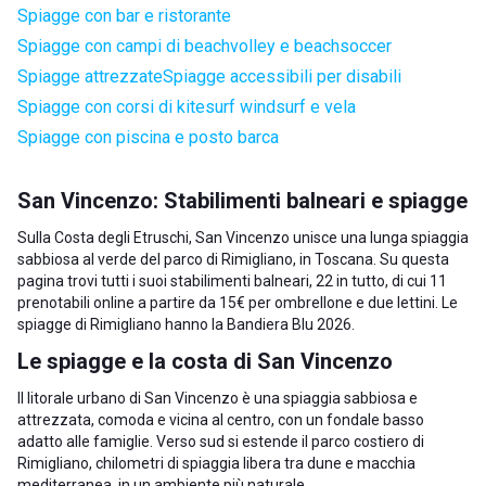
Spiagge con bar e ristorante
Spiagge con campi di beachvolley e beachsoccer
Spiagge attrezzate
Spiagge accessibili per disabili
Spiagge con corsi di kitesurf windsurf e vela
Spiagge con piscina e posto barca
San Vincenzo: Stabilimenti balneari e spiagge
Sulla Costa degli Etruschi, San Vincenzo unisce una lunga spiaggia
sabbiosa al verde del parco di Rimigliano, in Toscana. Su questa
pagina trovi tutti i suoi stabilimenti balneari, 22 in tutto, di cui 11
prenotabili online a partire da 15€ per ombrellone e due lettini. Le
spiagge di Rimigliano hanno la Bandiera Blu 2026.
Le spiagge e la costa di San Vincenzo
Il litorale urbano di San Vincenzo è una spiaggia sabbiosa e
attrezzata, comoda e vicina al centro, con un fondale basso
adatto alle famiglie. Verso sud si estende il parco costiero di
Rimigliano, chilometri di spiaggia libera tra dune e macchia
mediterranea, in un ambiente più naturale.