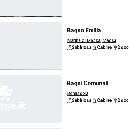
Bagno Emilia
Marina di Massa, Massa
Sabbiosa
·
Cabine
·
Docci
Bagni Comunali
Bonassola
Sabbiosa
·
Cabine
·
Docci