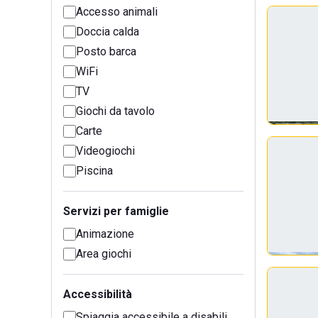
Accesso animali
Doccia calda
Posto barca
WiFi
TV
Giochi da tavolo
Carte
Videogiochi
Piscina
Servizi per famiglie
Animazione
Area giochi
Accessibilità
Spiaggia accessibile a disabili