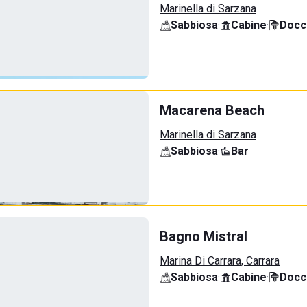
Marinella di Sarzana
Sabbiosa
·
Cabine
·
Docci
Macarena Beach
Marinella di Sarzana
Sabbiosa
·
Bar
Bagno Mistral
Marina Di Carrara, Carrara
Sabbiosa
·
Cabine
·
Docci