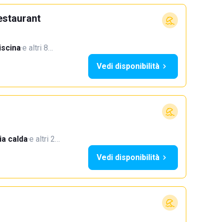
estaurant
iscina
·
e altri 8…
Vedi disponibilità
a calda
·
e altri 2…
Vedi disponibilità