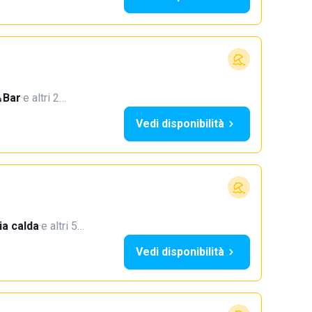
Bar
·
e altri 2…
Vedi disponibilità
a calda
·
e altri 5…
Vedi disponibilità