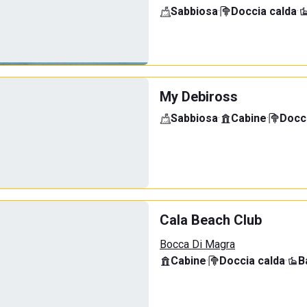
Sabbiosa
·
Doccia calda
·
My Debiross
Sabbiosa
·
Cabine
·
Docci
Cala Beach Club
Bocca Di Magra
Cabine
·
Doccia calda
·
B