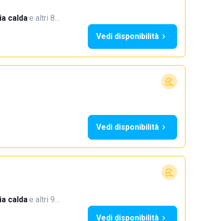
a calda
·
e altri 8…
Vedi disponibilità
Vedi disponibilità
a calda
·
e altri 9…
Vedi disponibilità