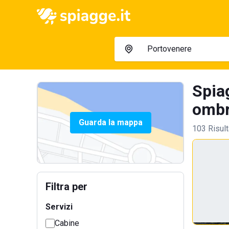
Spia
ombre
Guarda la mappa
103 Risult
Filtra per
Servizi
Cabine