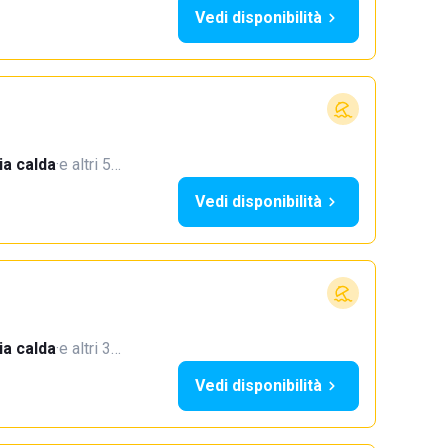
Vedi disponibilità
a calda
·
e altri 5…
Vedi disponibilità
a calda
·
e altri 3…
Vedi disponibilità