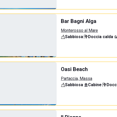
Bar Bagni Alga
Monterosso al Mare
Sabbiosa
·
Doccia calda
·
Oasi Beach
Partaccia, Massa
Sabbiosa
·
Cabine
·
Docci