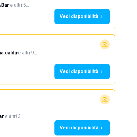
Bar
·
e altri 5…
Vedi disponibilità
a calda
·
e altri 9…
Vedi disponibilità
ar
·
e altri 3…
Vedi disponibilità