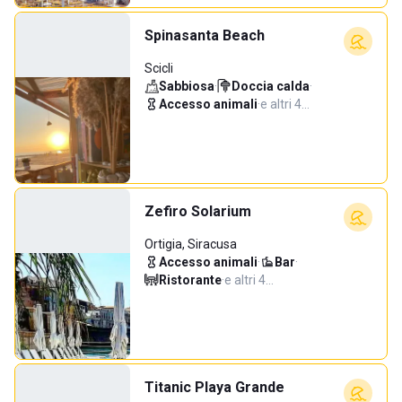
Spinasanta Beach
Scicli
Sabbiosa
·
Doccia calda
·
Accesso animali
·
e altri 4…
Zefiro Solarium
Ortigia, Siracusa
Accesso animali
·
Bar
·
Ristorante
·
e altri 4…
Titanic Playa Grande