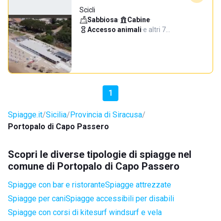
Scicli
Sabbiosa
·
Cabine
·
Accesso animali
·
e altri 7…
1
Spiagge.it
Sicilia
Provincia di Siracusa
Portopalo di Capo Passero
Scopri le diverse tipologie di spiagge nel
comune di Portopalo di Capo Passero
Spiagge con bar e ristorante
Spiagge attrezzate
Spiagge per cani
Spiagge accessibili per disabili
Spiagge con corsi di kitesurf windsurf e vela