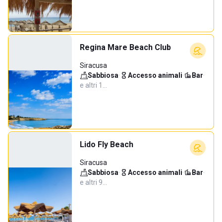
Regina Mare Beach Club
Siracusa
Sabbiosa
·
Accesso animali
·
Bar
·
e altri 1…
Lido Fly Beach
Siracusa
Sabbiosa
·
Accesso animali
·
Bar
·
e altri 9…