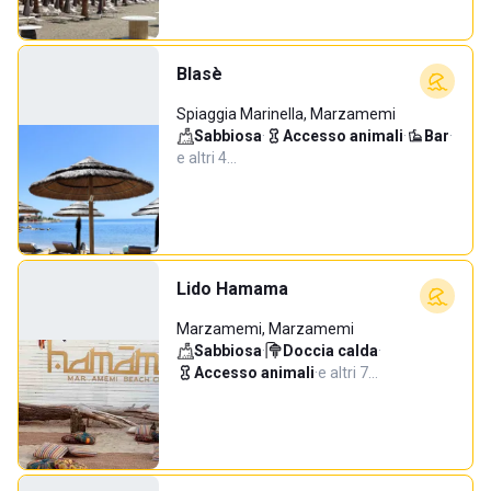
Blasè
Spiaggia Marinella, Marzamemi
Sabbiosa
·
Accesso animali
·
Bar
·
e altri 4…
Lido Hamama
Marzamemi, Marzamemi
Sabbiosa
·
Doccia calda
·
Accesso animali
·
e altri 7…