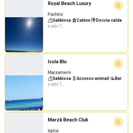
Royal Beach Luxury
Pachino
Sabbiosa
·
Cabine
·
Doccia calda
·
e altri 7…
Isola Blu
Marzamemi
Sabbiosa
·
Accesso animali
·
Bar
·
e altri 7…
Marzà Beach Club
Ispica