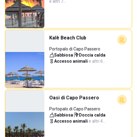
e altri 7…
Kalè Beach Club
Portopalo di Capo Passero
Sabbiosa
·
Doccia calda
·
Accesso animali
·
e altri 6…
Oasi di Capo Passero
Portopalo di Capo Passero
Sabbiosa
·
Doccia calda
·
Accesso animali
·
e altri 4…