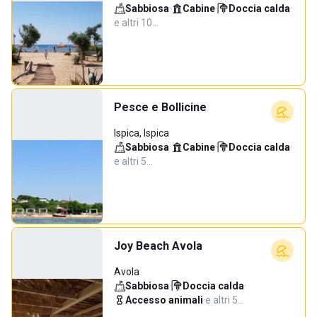
Sabbiosa
·
Cabine
·
Doccia calda
·
e altri 10…
Pesce e Bollicine
Ispica, Ispica
Sabbiosa
·
Cabine
·
Doccia calda
·
e altri 5…
Joy Beach Avola
Avola
Sabbiosa
·
Doccia calda
·
Accesso animali
·
e altri 5…