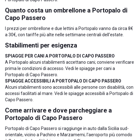
Quanto costa un ombrellone a Portopalo di
Capo Passero
I prezzi per ombrellone e due lettini a Portopalo vanno da circa 8€
a 30€, con tariffe più alte nelle settimane centrali dell'estate.
Stabilimenti per esigenza
SPIAGGE PER CANI A PORTOPALO DI CAPO PASSERO
A Portopalo alcuni stabilimenti accettano cani; conviene verificare
prima le condizioni di accesso. Vedi le
spiagge per cani a
Portopalo di Capo Passero
.
SPIAGGE ACCESSIBILI A PORTOPALO DI CAPO PASSERO
Alcuni stabilimenti sono accessibili alle persone con disabilità, con
accessi facilitati al mare. Vedi le
spiagge accessibili a Portopalo di
Capo Passero
.
Come arrivare e dove parcheggiare a
Portopalo di Capo Passero
Portopalo di Capo Passero si raggiunge in auto dalla Sicilia sud-
orientale, vicino a
Pachino
e
Marzamemi
; l'aeroporto più comodo