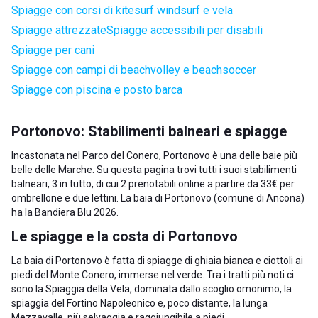
Spiagge con corsi di kitesurf windsurf e vela
Spiagge attrezzate
Spiagge accessibili per disabili
Spiagge per cani
Spiagge con campi di beachvolley e beachsoccer
Spiagge con piscina e posto barca
Portonovo: Stabilimenti balneari e spiagge
Incastonata nel Parco del Conero, Portonovo è una delle baie più
belle delle Marche. Su questa pagina trovi tutti i suoi stabilimenti
balneari, 3 in tutto, di cui 2 prenotabili online a partire da 33€ per
ombrellone e due lettini. La baia di Portonovo (comune di Ancona)
ha la Bandiera Blu 2026.
Le spiagge e la costa di Portonovo
La baia di Portonovo è fatta di spiagge di ghiaia bianca e ciottoli ai
piedi del Monte Conero, immerse nel verde. Tra i tratti più noti ci
sono la Spiaggia della Vela, dominata dallo scoglio omonimo, la
spiaggia del Fortino Napoleonico e, poco distante, la lunga
Mezzavalle, più selvaggia e raggiungibile a piedi.