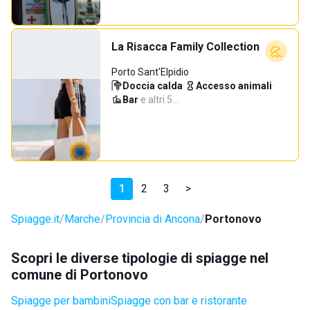
La Risacca Family Collection
Porto Sant'Elpidio
Doccia calda
·
Accesso animali
·
Bar
·
e altri 5…
1
2
3
>
Spiagge.it
Marche
Provincia di Ancona
Portonovo
Scopri le diverse tipologie di spiagge nel
comune di Portonovo
Spiagge per bambini
Spiagge con bar e ristorante