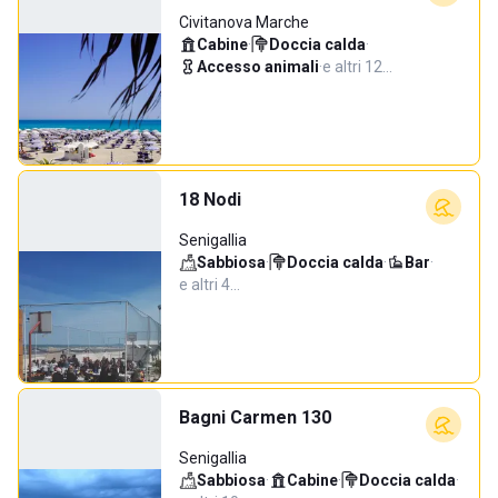
Civitanova Marche
Cabine
·
Doccia calda
·
Accesso animali
·
e altri 12…
18 Nodi
Senigallia
Sabbiosa
·
Doccia calda
·
Bar
·
e altri 4…
Bagni Carmen 130
Senigallia
Sabbiosa
·
Cabine
·
Doccia calda
·