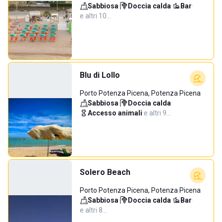
Sabbiosa
·
Doccia calda
·
Bar
·
e altri 10…
Blu di Lollo
Porto Potenza Picena, Potenza Picena
Sabbiosa
·
Doccia calda
·
Accesso animali
·
e altri 9…
Solero Beach
Porto Potenza Picena, Potenza Picena
Sabbiosa
·
Doccia calda
·
Bar
·
e altri 8…