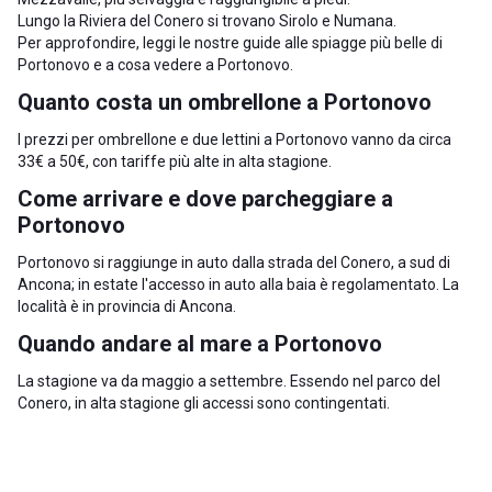
Lungo la Riviera del Conero si trovano
Sirolo
e
Numana
.
Per approfondire, leggi le nostre guide alle
spiagge più belle di
Portonovo
e a
cosa vedere a Portonovo
.
Quanto costa un ombrellone a Portonovo
I prezzi per ombrellone e due lettini a Portonovo vanno da circa
33€ a 50€, con tariffe più alte in alta stagione.
Come arrivare e dove parcheggiare a
Portonovo
Portonovo si raggiunge in auto dalla strada del Conero, a sud di
Ancona
; in estate l'accesso in auto alla baia è regolamentato. La
località è in
provincia di Ancona
.
Quando andare al mare a Portonovo
La stagione va da maggio a settembre. Essendo nel parco del
Conero, in alta stagione gli accessi sono contingentati.