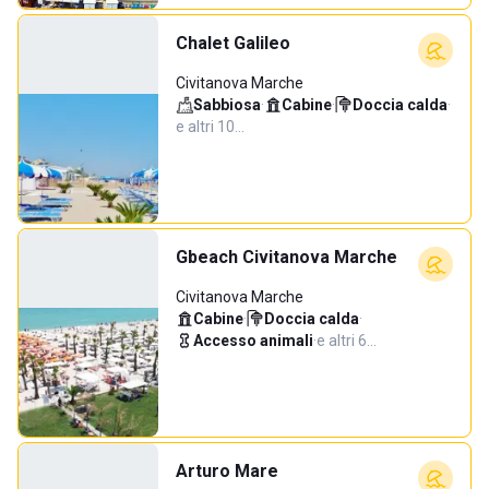
Chalet Galileo
Civitanova Marche
Sabbiosa
·
Cabine
·
Doccia calda
·
e altri 10…
Gbeach Civitanova Marche
Civitanova Marche
Cabine
·
Doccia calda
·
Accesso animali
·
e altri 6…
Arturo Mare