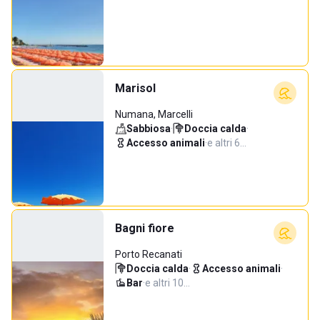
Marisol
Numana, Marcelli
Sabbiosa
·
Doccia calda
·
Accesso animali
·
e altri 6…
Bagni fiore
Porto Recanati
Doccia calda
·
Accesso animali
·
Bar
·
e altri 10…