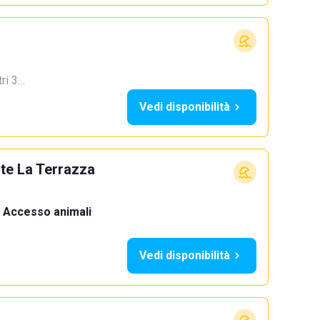
tri 3…
Vedi disponibilità
nte La Terrazza
Accesso animali
·
Vedi disponibilità