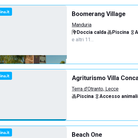
Boomerang Village
Manduria
Doccia calda
·
Piscina
·
A
e altri 11…
Agriturismo Villa Conc
Terra d’Otranto, Lecce
Piscina
·
Accesso animali
Beach One