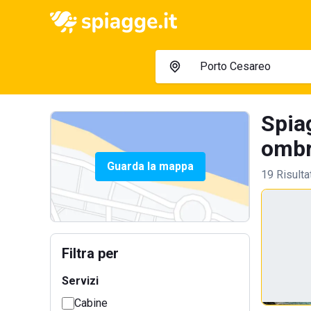
Spia
ombre
Guarda la mappa
19 Risulta
Filtra per
Servizi
Cabine