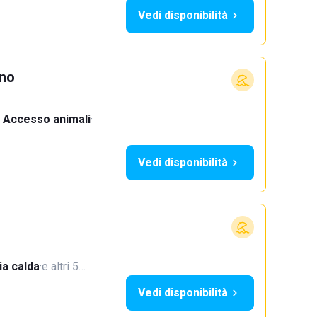
Vedi disponibilità
ino
Accesso animali
·
Vedi disponibilità
a calda
·
e altri 5…
Vedi disponibilità