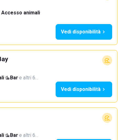
Accesso animali
·
Vedi disponibilità
Bay
li
·
Bar
·
e altri 6…
Vedi disponibilità
li
·
Bar
·
e altri 6…