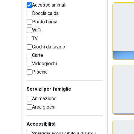
Accesso animali
Doccia calda
Posto barca
WiFi
TV
Giochi da tavolo
Carte
Videogiochi
Piscina
Servizi per famiglie
Animazione
Area giochi
Accessibilità
Spiaggia accessibile a disabili