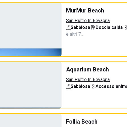
MurMur Beach
San Pietro In Bevagna
Sabbiosa
·
Doccia calda
·
e altri 7…
Aquarium Beach
San Pietro In Bevagna
Sabbiosa
·
Accesso anima
Follia Beach