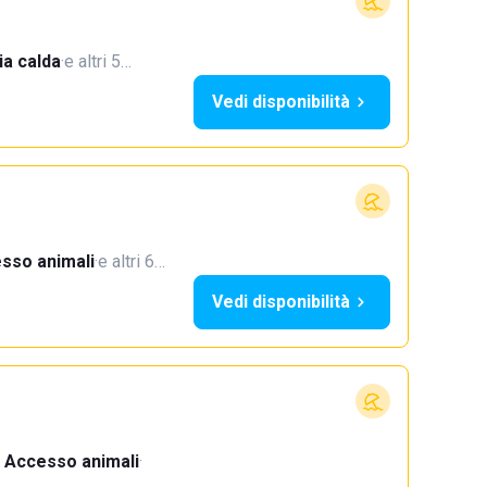
a calda
·
e altri 5…
Vedi disponibilità
sso animali
·
e altri 6…
Vedi disponibilità
Accesso animali
·