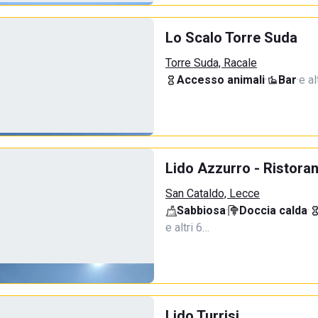
Lo Scalo Torre Suda
Torre Suda, Racale
Accesso animali
·
Bar
·
e al
Lido Azzurro - Ristora
San Cataldo, Lecce
Sabbiosa
·
Doccia calda
·
e altri 6…
Lido Turrisi