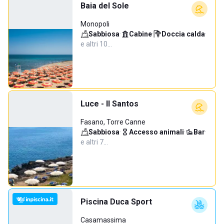
Baia del Sole
Monopoli
Sabbiosa
·
Cabine
·
Doccia calda
·
e altri 10…
Luce - Il Santos
Fasano, Torre Canne
Sabbiosa
·
Accesso animali
·
Bar
·
e altri 7…
Piscina Duca Sport
Casamassima