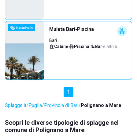
Mulata Bari-Piscina
Bari
Cabine
·
Piscina
·
Bar
·
e altri 6…
1
Spiagge.it
Puglia
Provincia di Bari
Polignano a Mare
Scopri le diverse tipologie di spiagge nel
comune di Polignano a Mare