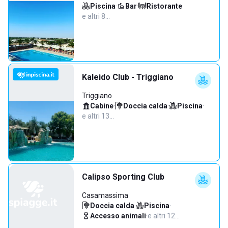
Piscina
·
Bar
·
Ristorante
·
e altri 8…
Kaleido Club - Triggiano
Triggiano
Cabine
·
Doccia calda
·
Piscina
·
e altri 13…
Calipso Sporting Club
Casamassima
Doccia calda
·
Piscina
·
Accesso animali
·
e altri 12…