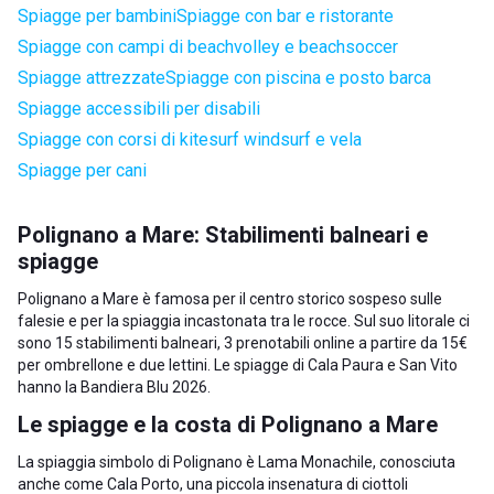
Spiagge per bambini
Spiagge con bar e ristorante
Spiagge con campi di beachvolley e beachsoccer
Spiagge attrezzate
Spiagge con piscina e posto barca
Spiagge accessibili per disabili
Spiagge con corsi di kitesurf windsurf e vela
Spiagge per cani
Polignano a Mare: Stabilimenti balneari e
spiagge
Polignano a Mare è famosa per il centro storico sospeso sulle
falesie e per la spiaggia incastonata tra le rocce. Sul suo litorale ci
sono 15 stabilimenti balneari, 3 prenotabili online a partire da 15€
per ombrellone e due lettini. Le spiagge di Cala Paura e San Vito
hanno la Bandiera Blu 2026.
Le spiagge e la costa di Polignano a Mare
La spiaggia simbolo di Polignano è Lama Monachile, conosciuta
anche come Cala Porto, una piccola insenatura di ciottoli