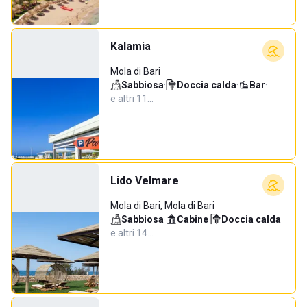
Kalamia
Mola di Bari
Sabbiosa
·
Doccia calda
·
Bar
·
e altri 11…
Lido Velmare
Mola di Bari, Mola di Bari
Sabbiosa
·
Cabine
·
Doccia calda
·
e altri 14…