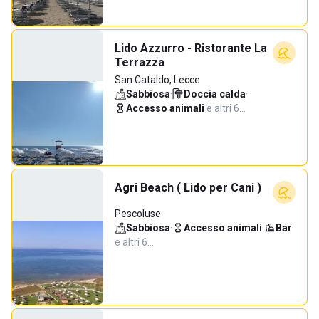
Lido Azzurro - Ristorante La
Terrazza
San Cataldo, Lecce
Sabbiosa
·
Doccia calda
·
Accesso animali
·
e altri 6…
Agri Beach ( Lido per Cani )
Pescoluse
Sabbiosa
·
Accesso animali
·
Bar
·
e altri 6…