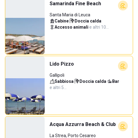
Samarinda Fine Beach
Santa Maria di Leuca
Cabine
·
Doccia calda
·
Accesso animali
·
e altri 10…
Lido Pizzo
Gallipoli
Sabbiosa
·
Doccia calda
·
Bar
·
e altri 5…
Acqua Azzurra Beach & Club
La Strea, Porto Cesareo