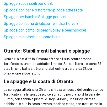
Spiagge accessibili per disabili
Spiagge con bar e ristorante
Spiagge attrezzate
Spiagge per bambini
Spiagge per cani
Spiagge con corsi di kitesurf windsurf e vela
Spiagge con campi di beachvolley e beachsoccer
Spiagge con piscina e posto barca
Otranto: Stabilimenti balneari e spiagge
Città più a est d'Italia, Otranto affaccia il suo centro storico
fortificato su un mare adriatico limpido. Sul suo litorale ci sono 33
stabilimenti balneari, 5 prenotabili online a partire da 3€ per
ombrellone e due lettini.
Le spiagge e la costa di Otranto
La spiaggia cittadina di Otranto si trova a ridosso del centro storico
fortificato, ma le spiagge più celebri sono poco a nord: la Baia dei
Turchi, con sabbia e pinete, e i laghi Alimini, una lunga distesa
sabbiosa. A sud la costa diventa rocciosa e alta, con tratti come la