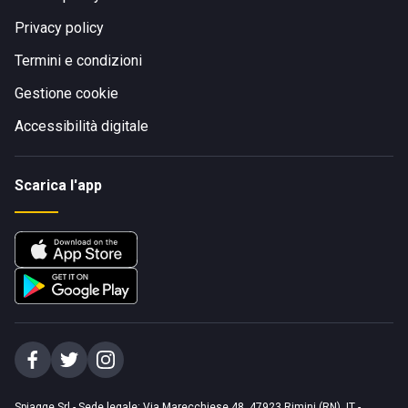
Privacy policy
Termini e condizioni
Gestione cookie
Accessibilità digitale
Scarica l'app
Spiagge Srl - Sede legale: Via Marecchiese 48, 47923 Rimini (RN), IT -