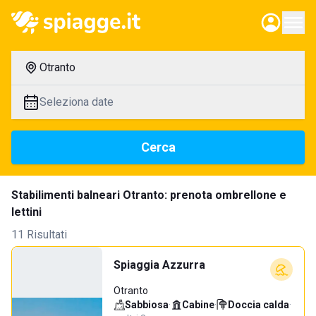
Otranto
Seleziona date
Cerca
Stabilimenti balneari Otranto: prenota ombrellone e
lettini
11 Risultati
Spiaggia Azzurra
Otranto
Sabbiosa
·
Cabine
·
Doccia calda
·