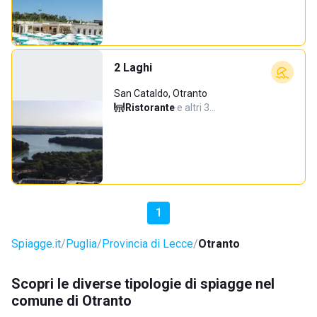
2 Laghi
San Cataldo, Otranto
Ristorante
·
e altri 3…
1
Spiagge.it
Puglia
Provincia di Lecce
Otranto
Scopri le diverse tipologie di spiagge nel
comune di Otranto