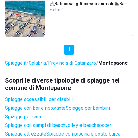
Sabbiosa
·
Accesso animali
·
Bar
·
e altri 9…
1
Spiagge.it
Calabria
Provincia di Catanzaro
Montepaone
Scopri le diverse tipologie di spiagge nel
comune di Montepaone
Spiagge accessibili per disabili
Spiagge con bar e ristorante
Spiagge per bambini
Spiagge per cani
Spiagge con campi di beachvolley e beachsoccer
Spiagge attrezzate
Spiagge con piscina e posto barca