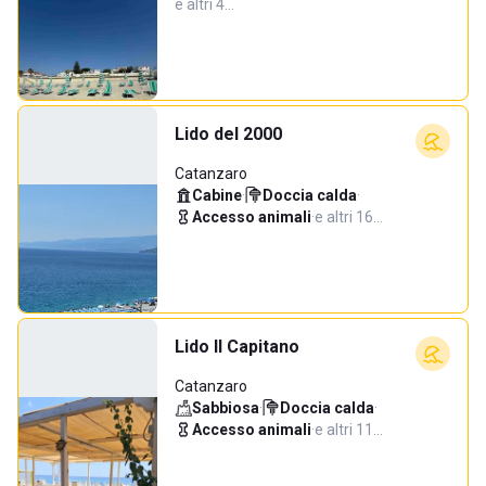
e altri 4…
Lido del 2000
Catanzaro
Cabine
·
Doccia calda
·
Accesso animali
·
e altri 16…
Lido Il Capitano
Catanzaro
Sabbiosa
·
Doccia calda
·
Accesso animali
·
e altri 11…