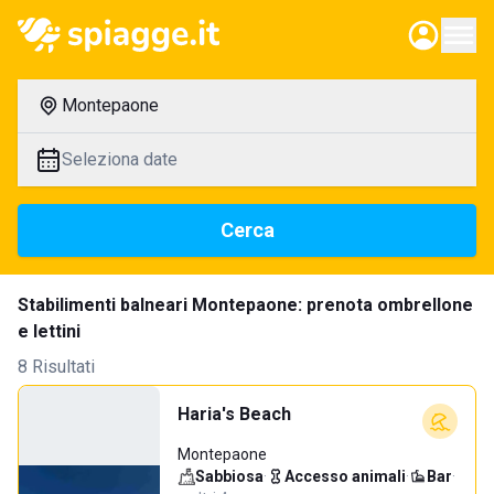
Montepaone
Seleziona date
Cerca
Stabilimenti balneari Montepaone: prenota ombrellone
e lettini
8 Risultati
Haria's Beach
Montepaone
Sabbiosa
·
Accesso animali
·
Bar
·