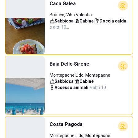
Casa Galea
Briatico, Vibo Valentia
Sabbiosa
·
Cabine
·
Doccia calda
·
e altri 10…
Baia Delle Sirene
Montepaone Lido, Montepaone
Sabbiosa
·
Cabine
·
Accesso animali
·
e altri 10…
Costa Pagoda
Montepaone Lido, Montepaone