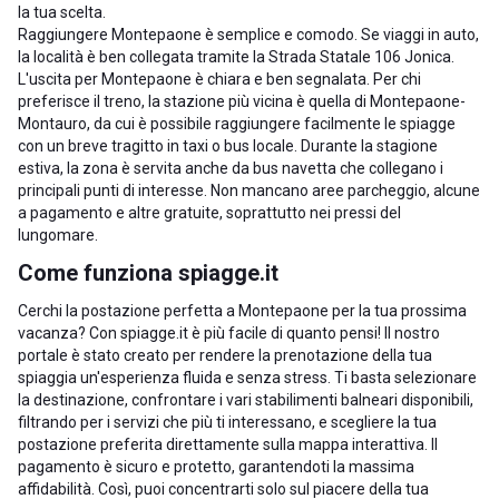
la tua scelta.
Raggiungere Montepaone è semplice e comodo. Se viaggi in auto,
la località è ben collegata tramite la Strada Statale 106 Jonica.
L'uscita per Montepaone è chiara e ben segnalata. Per chi
preferisce il treno, la stazione più vicina è quella di Montepaone-
Montauro, da cui è possibile raggiungere facilmente le spiagge
con un breve tragitto in taxi o bus locale. Durante la stagione
estiva, la zona è servita anche da bus navetta che collegano i
principali punti di interesse. Non mancano aree parcheggio, alcune
a pagamento e altre gratuite, soprattutto nei pressi del
lungomare.
Come funziona spiagge.it
Cerchi la postazione perfetta a Montepaone per la tua prossima
vacanza? Con spiagge.it è più facile di quanto pensi! Il nostro
portale è stato creato per rendere la prenotazione della tua
spiaggia un'esperienza fluida e senza stress. Ti basta selezionare
la destinazione, confrontare i vari stabilimenti balneari disponibili,
filtrando per i servizi che più ti interessano, e scegliere la tua
postazione preferita direttamente sulla mappa interattiva. Il
pagamento è sicuro e protetto, garantendoti la massima
affidabilità. Così, puoi concentrarti solo sul piacere della tua