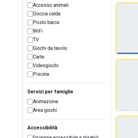
Accesso animali
Doccia calda
Posto barca
WiFi
TV
Giochi da tavolo
Carte
Videogiochi
Piscina
Servizi per famiglie
Animazione
Area giochi
Accessibilità
Spiaggia accessibile a disabili