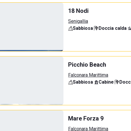
18 Nodi
Senigallia
Sabbiosa
·
Doccia calda
·
Picchio Beach
Falconara Marittima
Sabbiosa
·
Cabine
·
Docci
Mare Forza 9
Falconara Marittima