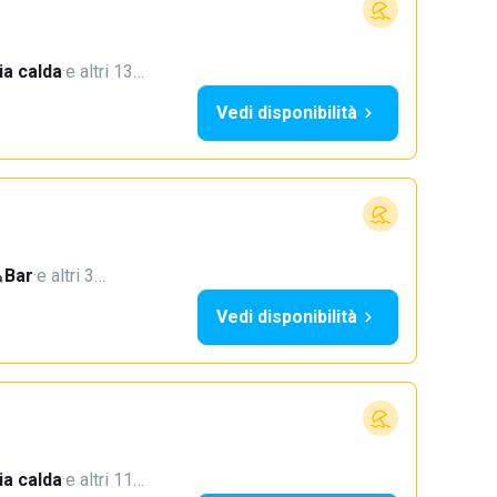
a calda
·
e altri 13…
Vedi disponibilità
Bar
·
e altri 3…
Vedi disponibilità
a calda
·
e altri 11…