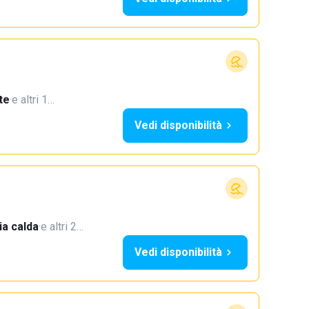
te
·
e altri 1…
Vedi disponibilità
a calda
·
e altri 2…
Vedi disponibilità