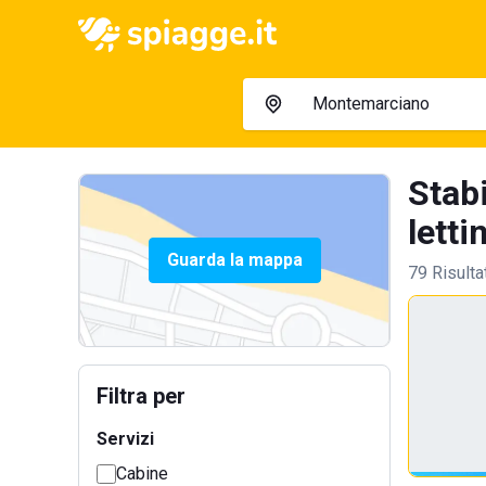
Stab
lettin
Guarda la mappa
79 Risulta
Filtra per
Servizi
Cabine