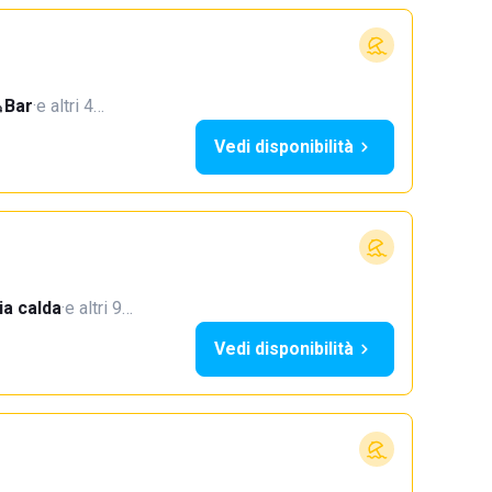
Bar
·
e altri 4…
Vedi disponibilità
a calda
·
e altri 9…
Vedi disponibilità