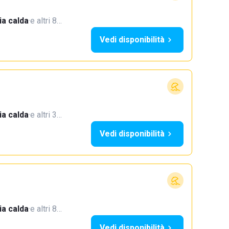
a calda
·
e altri 8…
Vedi disponibilità
a calda
·
e altri 3…
Vedi disponibilità
a calda
·
e altri 8…
Vedi disponibilità