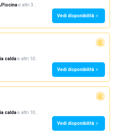
Piscina
·
e altri 3…
Vedi disponibilità
a calda
·
e altri 10…
Vedi disponibilità
a calda
·
e altri 10…
Vedi disponibilità