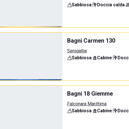
Sabbiosa
·
Doccia calda
·
Bagni Carmen 130
Senigallia
Sabbiosa
·
Cabine
·
Docci
Bagni 18 Giemme
Falconara Marittima
Sabbiosa
·
Cabine
·
Docci