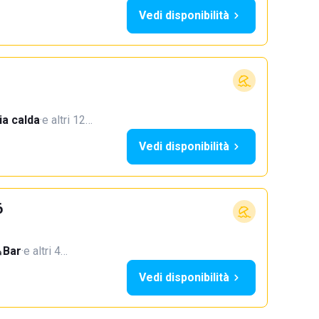
Vedi disponibilità
a calda
·
e altri 12…
Vedi disponibilità
6
Bar
·
e altri 4…
Vedi disponibilità