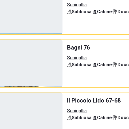
Senigallia
Sabbiosa
·
Cabine
·
Docci
Bagni 76
Senigallia
Sabbiosa
·
Cabine
·
Docci
Il Piccolo Lido 67-68
Senigallia
Sabbiosa
·
Cabine
·
Docci