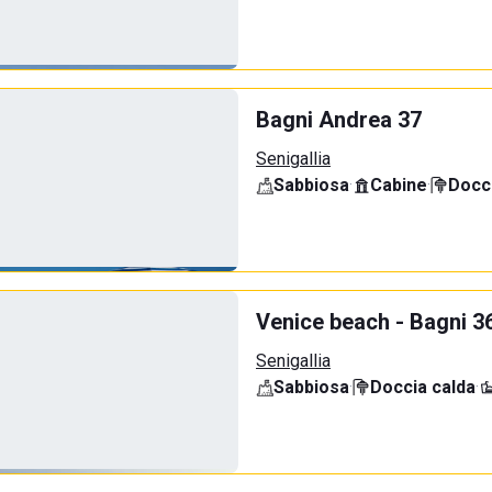
Bagni Andrea 37
Senigallia
Sabbiosa
·
Cabine
·
Docci
Venice beach - Bagni 3
Senigallia
Sabbiosa
·
Doccia calda
·