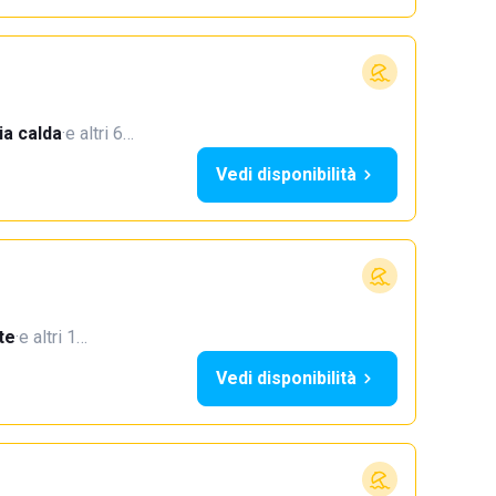
a calda
·
e altri 6…
Vedi disponibilità
te
·
e altri 1…
Vedi disponibilità