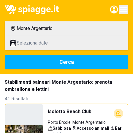
Monte Argentario
Seleziona date
Cerca
Stabilimenti balneari Monte Argentario: prenota
ombrellone e lettini
41 Risultati
Isolotto Beach Club
Porto Ercole, Monte Argentario
Sabbiosa
·
Accesso animali
·
Bar
·