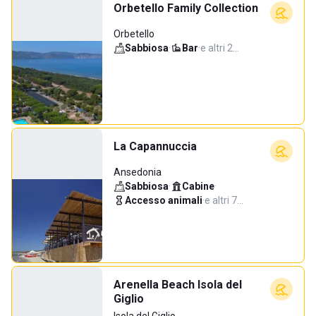
Orbetello Family Collection
Orbetello
Sabbiosa
·
Bar
·
e altri 2…
La Capannuccia
Ansedonia
Sabbiosa
·
Cabine
·
Accesso animali
·
e altri 7…
Arenella Beach Isola del
Giglio