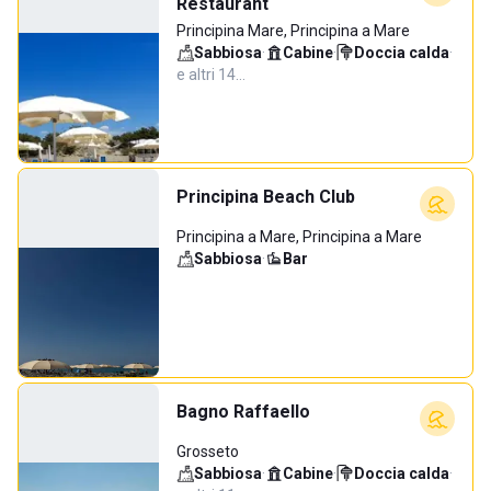
Restaurant
Principina Mare, Principina a Mare
Sabbiosa
·
Cabine
·
Doccia calda
·
e altri 14…
Principina Beach Club
Principina a Mare, Principina a Mare
Sabbiosa
·
Bar
Bagno Raffaello
Grosseto
Sabbiosa
·
Cabine
·
Doccia calda
·