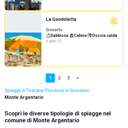
La Gondoletta
Grosseto
Sabbiosa
·
Cabine
·
Doccia calda
·
e altri 10…
1
2
3
>
Spiagge.it
Toscana
Provincia di Grosseto
Monte Argentario
Scopri le diverse tipologie di spiagge nel
comune di Monte Argentario