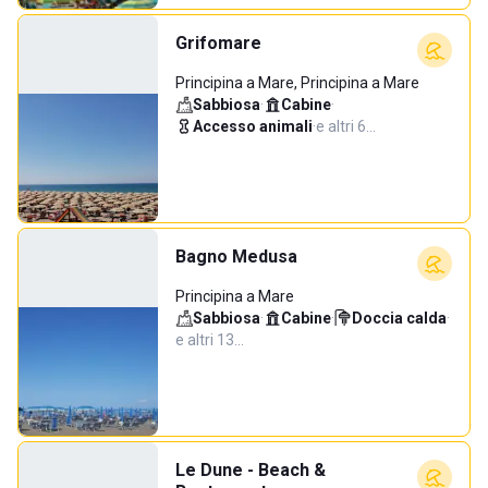
Grifomare
Principina a Mare, Principina a Mare
Sabbiosa
·
Cabine
·
Accesso animali
·
e altri 6…
Bagno Medusa
Principina a Mare
Sabbiosa
·
Cabine
·
Doccia calda
·
e altri 13…
Le Dune - Beach &