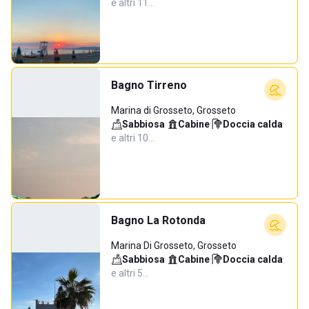
e altri 11…
Bagno Tirreno
Marina di Grosseto, Grosseto
Sabbiosa
·
Cabine
·
Doccia calda
·
e altri 10…
Bagno La Rotonda
Marina Di Grosseto, Grosseto
Sabbiosa
·
Cabine
·
Doccia calda
·
e altri 5…