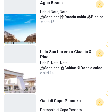
Agua Beach
Lido di Noto, Noto
Sabbiosa
·
Doccia calda
·
Piscina
·
e altri 15…
Lido San Lorenzo Classic &
Plus
Lido Di Noto, Noto
Sabbiosa
·
Cabine
·
Doccia calda
·
e altri 14…
Oasi di Capo Passero
Portopalo di Capo Passero