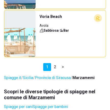
Voria Beach
Avola
Sabbiosa
·
Bar
1
2
>
Spiagge.it
Sicilia
Provincia di Siracusa
Marzamemi
Scopri le diverse tipologie di spiagge nel
comune di Marzamemi
Spiagge per cani
Spiagge per bambini