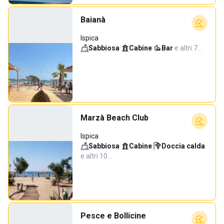
Baianà
Ispica
Sabbiosa
·
Cabine
·
Bar
·
e altri 7…
Marzà Beach Club
Ispica
Sabbiosa
·
Cabine
·
Doccia calda
·
e altri 10…
Pesce e Bollicine