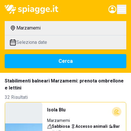
Marzamemi
Seleziona date
Cerca
Stabilimenti balneari Marzamemi: prenota ombrellone
e lettini
32 Risultati
Isola Blu
Marzamemi
Sabbiosa
·
Accesso animali
·
Bar
·