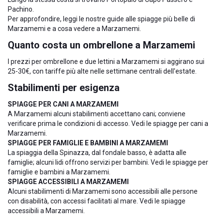
Pachino
.
Per approfondire, leggi le nostre guide alle
spiagge più belle di
Marzamemi
e a
cosa vedere a Marzamemi
.
Quanto costa un ombrellone a Marzamemi
I prezzi per ombrellone e due lettini a Marzamemi si aggirano sui
25-30€, con tariffe più alte nelle settimane centrali dell'estate.
Stabilimenti per esigenza
SPIAGGE PER CANI A MARZAMEMI
A Marzamemi alcuni stabilimenti accettano cani; conviene
verificare prima le condizioni di accesso. Vedi le
spiagge per cani a
Marzamemi
.
SPIAGGE PER FAMIGLIE E BAMBINI A MARZAMEMI
La spiaggia della Spinazza, dal fondale basso, è adatta alle
famiglie; alcuni lidi offrono servizi per bambini. Vedi le
spiagge per
famiglie e bambini a Marzamemi
.
SPIAGGE ACCESSIBILI A MARZAMEMI
Alcuni stabilimenti di Marzamemi sono accessibili alle persone
con disabilità, con accessi facilitati al mare. Vedi le
spiagge
accessibili a Marzamemi
.