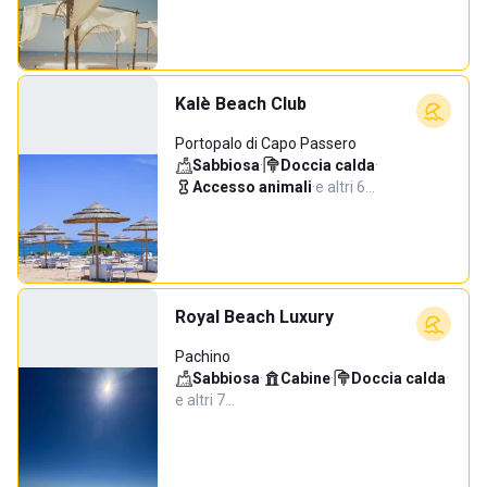
Kalè Beach Club
Portopalo di Capo Passero
Sabbiosa
·
Doccia calda
·
Accesso animali
·
e altri 6…
Royal Beach Luxury
Pachino
Sabbiosa
·
Cabine
·
Doccia calda
·
e altri 7…