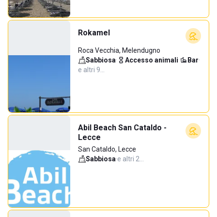
Rokamel
Roca Vecchia, Melendugno
Sabbiosa
·
Accesso animali
·
Bar
·
e altri 9…
Abil Beach San Cataldo -
Lecce
San Cataldo, Lecce
Sabbiosa
·
e altri 2…