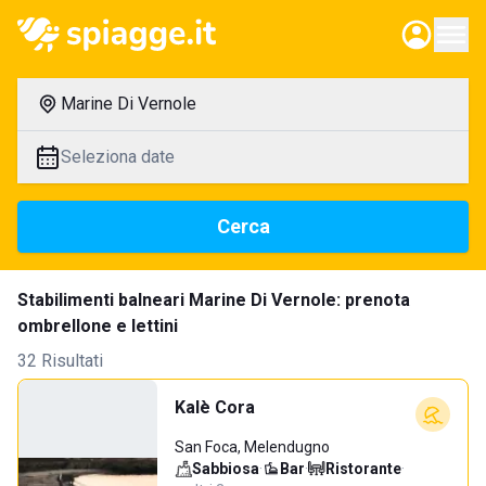
Marine Di Vernole
Seleziona date
Cerca
Stabilimenti balneari Marine Di Vernole: prenota
ombrellone e lettini
32 Risultati
Kalè Cora
San Foca, Melendugno
Sabbiosa
·
Bar
·
Ristorante
·