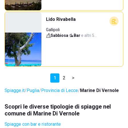
Lido Rivabella
Gallipoli
Sabbiosa
·
Bar
·
e altri 5…
1
2
>
Spiagge.it
Puglia
Provincia di Lecce
Marine Di Vernole
Scopri le diverse tipologie di spiagge nel
comune di Marine Di Vernole
Spiagge con bar e ristorante