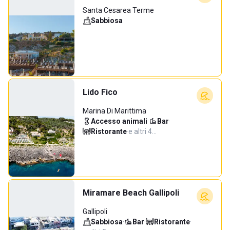
Santa Cesarea Terme
Sabbiosa
Lido Fico
Marina Di Marittima
Accesso animali
·
Bar
·
Ristorante
·
e altri 4…
Miramare Beach Gallipoli
Gallipoli
Sabbiosa
·
Bar
·
Ristorante
·