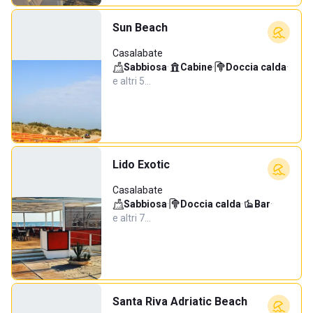
Sun Beach
Casalabate
Sabbiosa
·
Cabine
·
Doccia calda
·
e altri 5…
Lido Exotic
Casalabate
Sabbiosa
·
Doccia calda
·
Bar
·
e altri 7…
Santa Riva Adriatic Beach