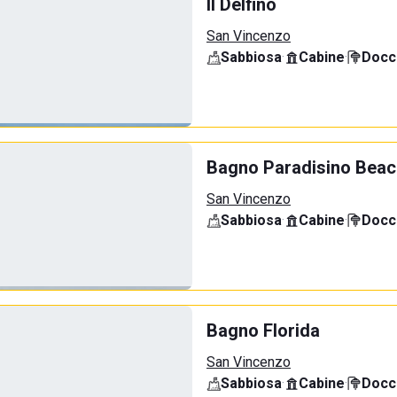
Il Delfino
San Vincenzo
Sabbiosa
·
Cabine
·
Docci
Bagno Paradisino Beac
San Vincenzo
Sabbiosa
·
Cabine
·
Docci
Bagno Florida
San Vincenzo
Sabbiosa
·
Cabine
·
Docci