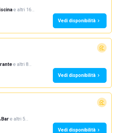
iscina
·
e altri 16…
Vedi disponibilità
orante
·
e altri 8…
Vedi disponibilità
Bar
·
e altri 5…
Vedi disponibilità