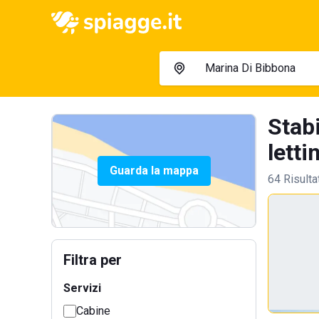
Stab
lettin
Guarda la mappa
64 Risulta
Filtra per
Servizi
Cabine