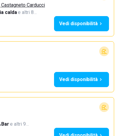
, Castagneto Carducci
a calda
·
e altri 8…
Vedi disponibilità
Vedi disponibilità
Bar
·
e altri 9…
Vedi disponibilità