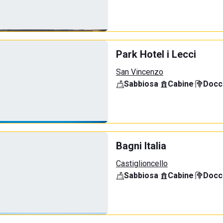
Park Hotel i Lecci
San Vincenzo
Sabbiosa
·
Cabine
·
Docci
Bagni Italia
Castiglioncello
Sabbiosa
·
Cabine
·
Docci