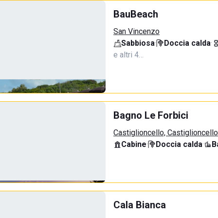
BauBeach
San Vincenzo
Sabbiosa
·
Doccia calda
·
e altri 4…
Bagno Le Forbici
Castiglioncello, Castiglioncello
Cabine
·
Doccia calda
·
B
Cala Bianca