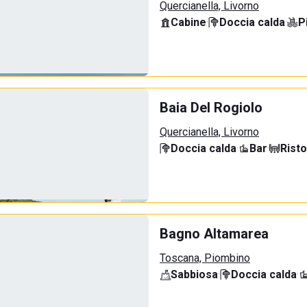
Quercianella, Livorno
Cabine
·
Doccia calda
·
P
Baia Del Rogiolo
Quercianella, Livorno
Doccia calda
·
Bar
·
Rist
Bagno Altamarea
Toscana, Piombino
Sabbiosa
·
Doccia calda
·