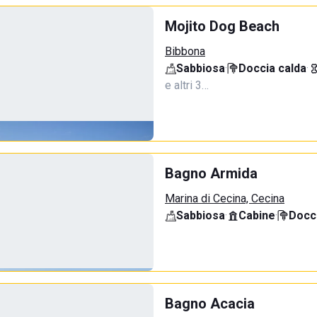
Mojito Dog Beach
Bibbona
Sabbiosa
·
Doccia calda
·
e altri 3…
Bagno Armida
Marina di Cecina, Cecina
Sabbiosa
·
Cabine
·
Docci
Bagno Acacia