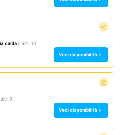
a calda
·
e altri 10…
Vedi disponibilità
 altri 3…
Vedi disponibilità