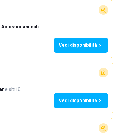
Accesso animali
·
Vedi disponibilità
ar
·
e altri 8…
Vedi disponibilità