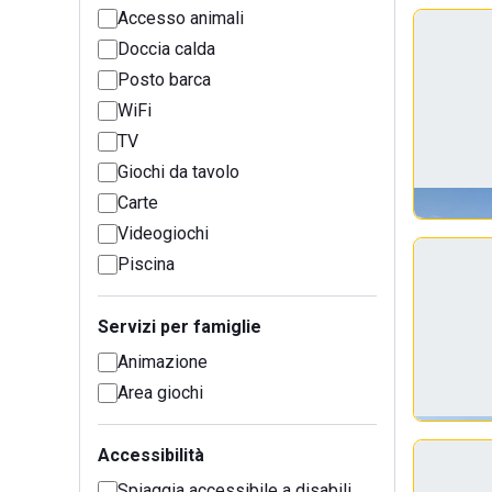
Accesso animali
Doccia calda
Posto barca
WiFi
TV
Giochi da tavolo
Carte
Videogiochi
Piscina
Servizi per famiglie
Animazione
Area giochi
Accessibilità
Spiaggia accessibile a disabili