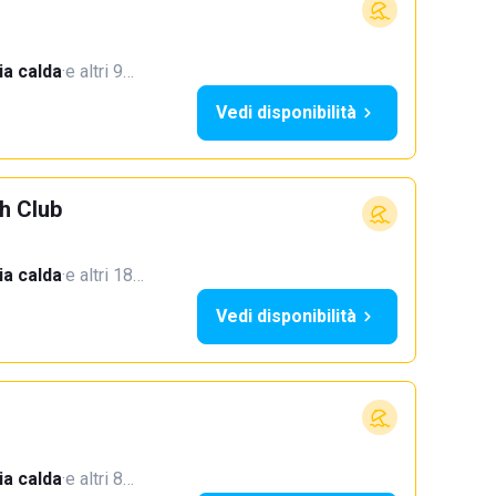
a calda
·
e altri 9…
Vedi disponibilità
h Club
a calda
·
e altri 18…
Vedi disponibilità
a calda
·
e altri 8…