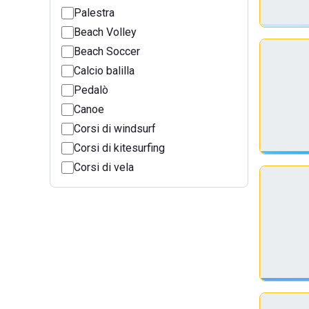
Palestra
Beach Volley
Beach Soccer
Calcio balilla
Pedalò
Canoe
Corsi di windsurf
Corsi di kitesurfing
Corsi di vela