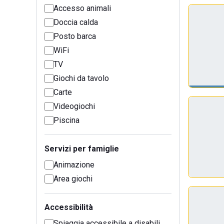
Accesso animali
Doccia calda
Posto barca
WiFi
TV
Giochi da tavolo
Carte
Videogiochi
Piscina
Servizi per famiglie
Animazione
Area giochi
Accessibilità
Spiaggia accessibile a disabili