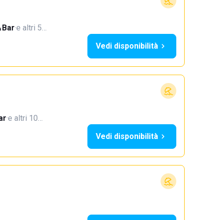
Bar
·
e altri 5…
Vedi disponibilità
ar
·
e altri 10…
Vedi disponibilità