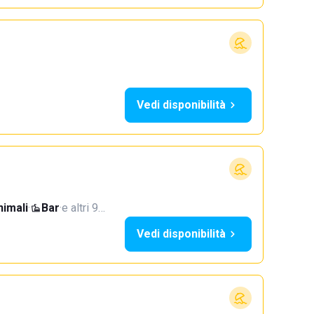
Vedi disponibilità
imali
·
Bar
·
e altri 9…
Vedi disponibilità