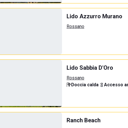
Lido Azzurro Murano
Rossano
Lido Sabbia D'Oro
Rossano
Doccia calda
·
Accesso an
Ranch Beach