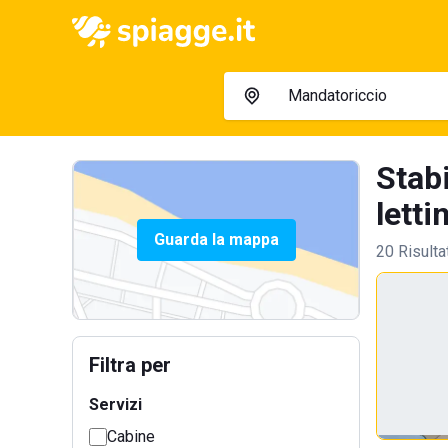
Stab
lettin
Guarda la mappa
20 Risulta
Filtra per
Servizi
Cabine