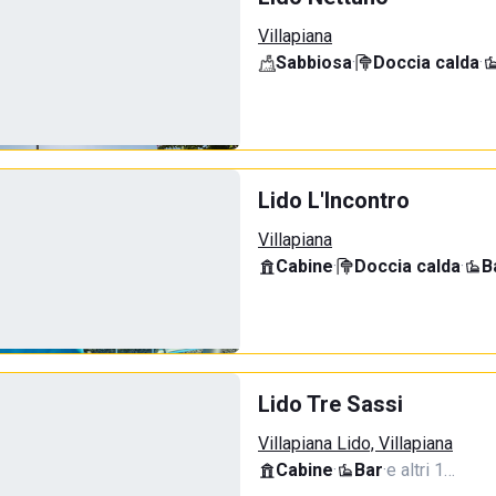
Villapiana
Sabbiosa
·
Doccia calda
·
Lido L'Incontro
Villapiana
Cabine
·
Doccia calda
·
B
Lido Tre Sassi
Villapiana Lido, Villapiana
Cabine
·
Bar
·
e altri 1…