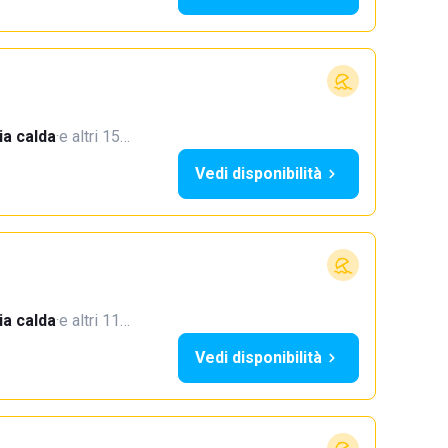
a calda
·
e altri 15…
Vedi disponibilità
a calda
·
e altri 11…
Vedi disponibilità