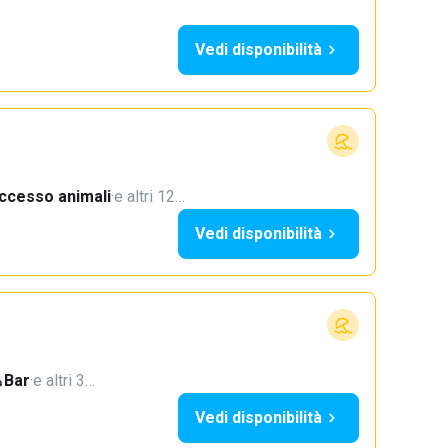
Vedi disponibilità
ccesso animali
·
e altri 12…
Vedi disponibilità
Bar
·
e altri 3…
Vedi disponibilità