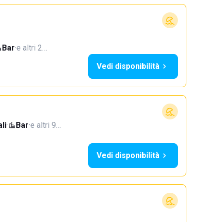
Bar
·
e altri 2…
Vedi disponibilità
li
·
Bar
·
e altri 9…
Vedi disponibilità