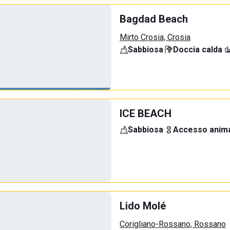
Bagdad Beach
Mirto Crosia, Crosia
Sabbiosa
·
Doccia calda
·
ICE BEACH
Sabbiosa
·
Accesso anima
Lido Molé
Corigliano-Rossano, Rossano