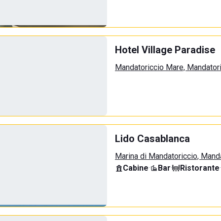
Hotel Village Paradise
Mandatoriccio Mare, Mandator
Lido Casablanca
Marina di Mandatoriccio, Mand
Cabine
·
Bar
·
Ristorante
·