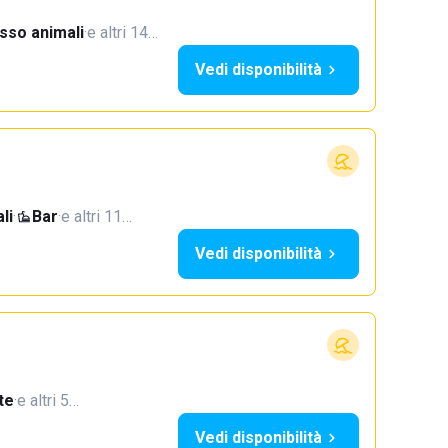
sso animali
·
e altri 14…
Vedi disponibilità
li
·
Bar
·
e altri 11…
Vedi disponibilità
te
·
e altri 5…
Vedi disponibilità