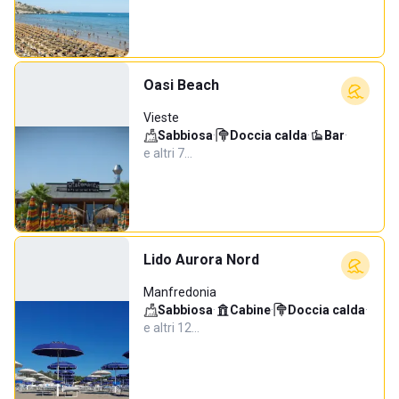
Oasi Beach
Vieste
Sabbiosa
·
Doccia calda
·
Bar
·
e altri 7…
Lido Aurora Nord
Manfredonia
Sabbiosa
·
Cabine
·
Doccia calda
·
e altri 12…