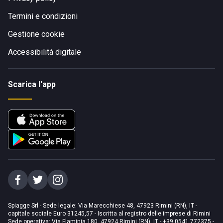
Termini e condizioni
Gestione cookie
Accessibilità digitale
Scarica l'app
Spiagge Srl - Sede legale: Via Marecchiese 48, 47923 Rimini (RN), IT -
capitale sociale Euro 31245,57 - Iscritta al registro delle imprese di Rimini
Sede operativa: Via Flaminia 180, 47924 Rimini (RN), IT
-
+39 0541 772375
-