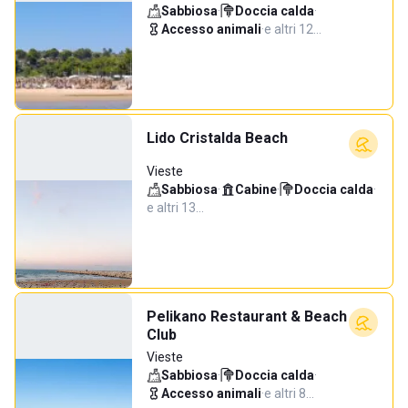
Sabbiosa
·
Doccia calda
·
Accesso animali
·
e altri 12…
Lido Cristalda Beach
Vieste
Sabbiosa
·
Cabine
·
Doccia calda
·
e altri 13…
Pelikano Restaurant & Beach
Club
Vieste
Sabbiosa
·
Doccia calda
·
Accesso animali
·
e altri 8…