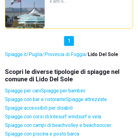
e altri 6…
1
Spiagge.it
Puglia
Provincia di Foggia
Lido Del Sole
Scopri le diverse tipologie di spiagge nel
comune di Lido Del Sole
Spiagge per cani
Spiagge per bambini
Spiagge con bar e ristorante
Spiagge attrezzate
Spiagge accessibili per disabili
Spiagge con corsi di kitesurf windsurf e vela
Spiagge con campi di beachvolley e beachsoccer
Spiagge con piscina e posto barca