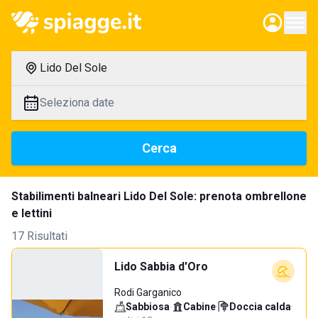
Lido Del Sole
Seleziona date
Cerca
Stabilimenti balneari Lido Del Sole: prenota ombrellone
e lettini
17 Risultati
Lido Sabbia d'Oro
Rodi Garganico
Sabbiosa
·
Cabine
·
Doccia calda
·