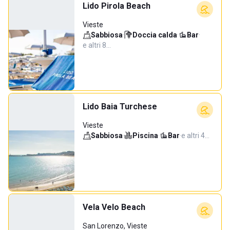
Lido Pirola Beach
Vieste
Sabbiosa
·
Doccia calda
·
Bar
·
e altri 8…
Lido Baia Turchese
Vieste
Sabbiosa
·
Piscina
·
Bar
·
e altri 4…
Vela Velo Beach
San Lorenzo, Vieste