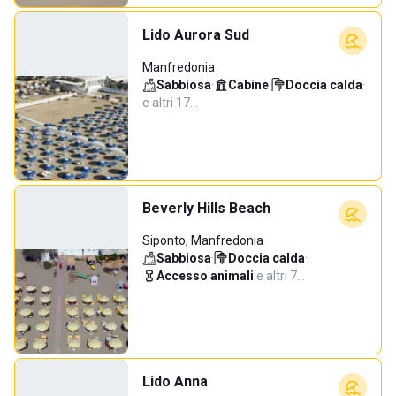
Lido Aurora Sud
Manfredonia
Sabbiosa
·
Cabine
·
Doccia calda
·
e altri 17…
Beverly Hills Beach
Siponto, Manfredonia
Sabbiosa
·
Doccia calda
·
Accesso animali
·
e altri 7…
Lido Anna