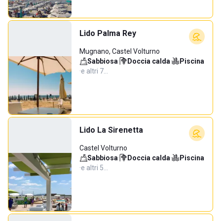
Lido Palma Rey
Mugnano, Castel Volturno
Sabbiosa
·
Doccia calda
·
Piscina
·
e altri 7…
Lido La Sirenetta
Castel Volturno
Sabbiosa
·
Doccia calda
·
Piscina
·
e altri 5…