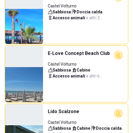
Castel Volturno
Sabbiosa
·
Doccia calda
·
Accesso animali
·
e altri 2…
E-Love Concept Beach Club
Castel Volturno
Sabbiosa
·
Cabine
·
Accesso animali
·
e altri 6…
Lido Scalzone
Castel Volturno
Sabbiosa
·
Cabine
·
Doccia calda
·