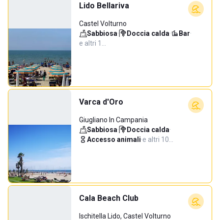
Lido Bellariva
Castel Volturno
Sabbiosa
·
Doccia calda
·
Bar
·
e altri 1…
Varca d'Oro
Giugliano In Campania
Sabbiosa
·
Doccia calda
·
Accesso animali
·
e altri 10…
Cala Beach Club
Ischitella Lido, Castel Volturno