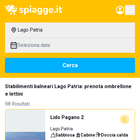
Lago Patria
Seleziona date
Cerca
Stabilimenti balneari Lago Patria: prenota ombrellone
e lettini
98 Risultati
Lido Pagano 2
Lago Patria
Sabbiosa
·
Cabine
·
Doccia calda
·