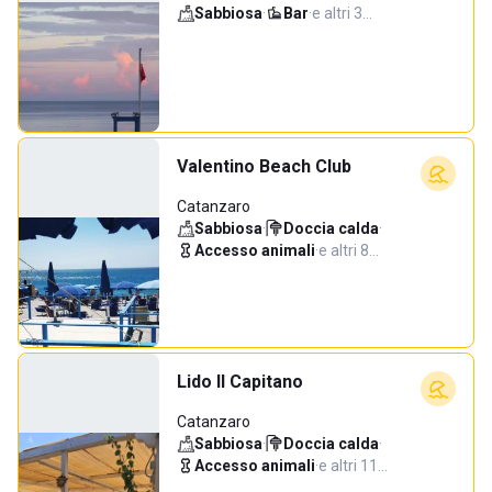
Sabbiosa
·
Bar
·
e altri 3…
Valentino Beach Club
Catanzaro
Sabbiosa
·
Doccia calda
·
Accesso animali
·
e altri 8…
Lido Il Capitano
Catanzaro
Sabbiosa
·
Doccia calda
·
Accesso animali
·
e altri 11…