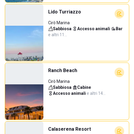
Lido Turriazzo
Cirò Marina
Sabbiosa
·
Accesso animali
·
Bar
·
e altri 11…
Ranch Beach
Cirò Marina
Sabbiosa
·
Cabine
·
Accesso animali
·
e altri 14…
Calaserena Resort