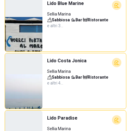
Lido Blue Marine
Sellia Marina
Sabbiosa
·
Bar
·
Ristorante
·
e altri 3…
Lido Costa Jonica
Sellia Marina
Sabbiosa
·
Bar
·
Ristorante
·
e altri 4…
Lido Paradise
Sellia Marina