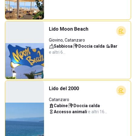
Lido Moon Beach
Giovino, Catanzaro
Sabbiosa
·
Doccia calda
·
Bar
·
e altri 6…
Lido del 2000
Catanzaro
Cabine
·
Doccia calda
·
Accesso animali
·
e altri 16…