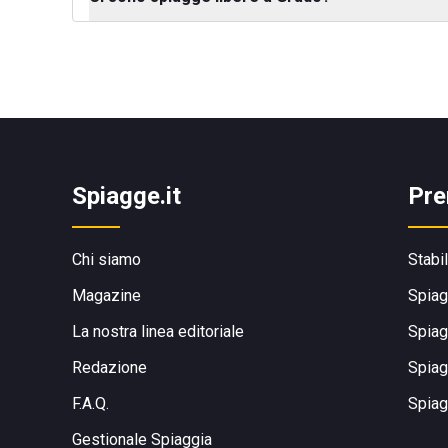
Spiagge.it
Pre
Chi siamo
Stabi
Magazine
Spiag
La nostra linea editoriale
Spiag
Redazione
Spiag
F.A.Q.
Spiag
Gestionale Spiaggia