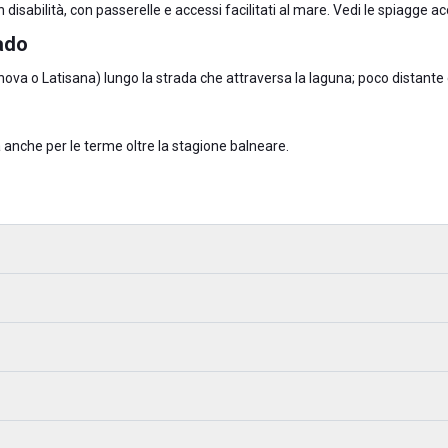
 disabilità, con passerelle e accessi facilitati al mare. Vedi le
spiagge acc
ado
ova o Latisana) lungo la strada che attraversa la laguna; poco distante
anche per le terme oltre la stagione balneare.