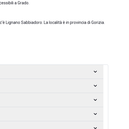
essibili a Grado
.
 c'è
Lignano Sabbiadoro
. La località è in
provincia di Gorizia
.