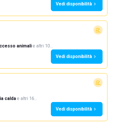
Vedi disponibilità
ccesso animali
·
e altri 10…
Vedi disponibilità
a calda
·
e altri 16…
Vedi disponibilità