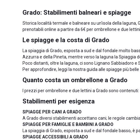
Grado: Stabilimenti balneari e spiagge
Storica località termale e balneare su un'isola della laguna, Gr
prenotabili online a partire da 6€ per ombrellone e due letti
Le spiagge e la costa di Grado
La spiaggia di Grado, esposta a sud e dal fondale molto basso, 
Azzurra e della Pineta, mentre verso la laguna la Spiaggia de
Poco distanti, oltre la laguna, ci sono
Lignano Sabbiadoro
e
Per approfondire, leggi la nostra guida alle
spiagge più belle
Quanto costa un ombrellone a Grado
I prezzi per ombrellone e due lettini a Grado sono contenuti: si
Stabilimenti per esigenza
SPIAGGE PER CANI A GRADO
A Grado diversi stabilimenti accettano cani; le regole cambian
SPIAGGE PER FAMIGLIE E BAMBINI A GRADO
La spiaggia di Grado, esposta a sud e dal fondale basso, è par
SPIAGGE ACCESSIBILI A GRADO