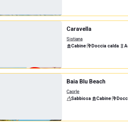
Caravella
Sistiana
Cabine
·
Doccia calda
·
A
Baia Blu Beach
Caorle
Sabbiosa
·
Cabine
·
Docci