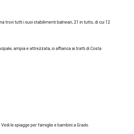
trovi tutti i suoi stabilimenti balneari, 21 in tutto, di cui 12
ipale, ampia e attrezzata, si affianca ai tratti di Costa
. Vedi le
spiagge per famiglie e bambini a Grado
.