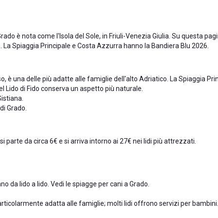
ado è nota come l'Isola del Sole, in Friuli-Venezia Giulia. Su questa pagina 
ni. La Spiaggia Principale e Costa Azzurra hanno la Bandiera Blu 2026.
è una delle più adatte alle famiglie dell'alto Adriatico. La Spiaggia Princ
l Lido di Fido conserva un aspetto più naturale.
Sistiana
.
 di Grado
.
 parte da circa 6€ e si arriva intorno ai 27€ nei lidi più attrezzati.
o da lido a lido. Vedi le
spiagge per cani a Grado
.
ticolarmente adatta alle famiglie; molti lidi offrono servizi per bambini