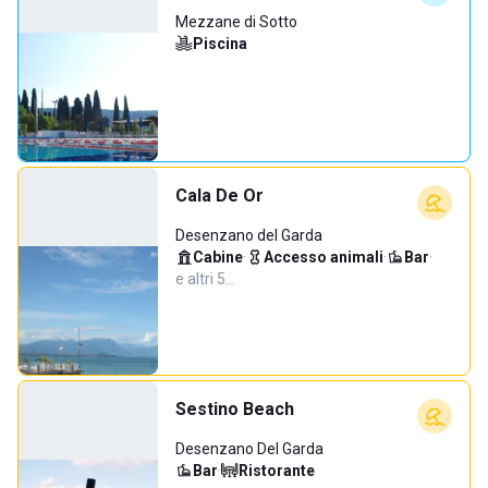
Mezzane di Sotto
Piscina
Cala De Or
Desenzano del Garda
Cabine
·
Accesso animali
·
Bar
·
e altri 5…
Sestino Beach
Desenzano Del Garda
Bar
·
Ristorante