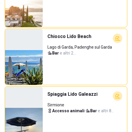
Chiosco Lido Beach
Lago di Garda, Padenghe sul Garda
Bar
·
e altri 2…
Spiaggia Lido Galeazzi
Sirmione
Accesso animali
·
Bar
·
e altri 8…