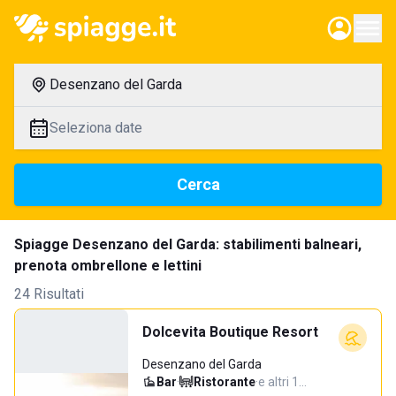
Desenzano del Garda
Seleziona date
Cerca
Spiagge Desenzano del Garda: stabilimenti balneari,
prenota ombrellone e lettini
24 Risultati
Dolcevita Boutique Resort
Desenzano del Garda
Bar
·
Ristorante
·
e altri 1…