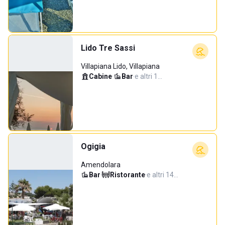
Lido Tre Sassi
Villapiana Lido, Villapiana
Cabine
·
Bar
·
e altri 1…
Ogigia
Amendolara
Bar
·
Ristorante
·
e altri 14…