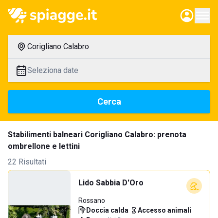
Corigliano Calabro
Seleziona date
Cerca
Stabilimenti balneari Corigliano Calabro: prenota
ombrellone e lettini
22 Risultati
Lido Sabbia D'Oro
Rossano
Doccia calda
·
Accesso animali
·