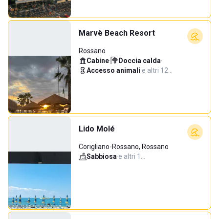
Marvè Beach Resort
Rossano
Cabine
·
Doccia calda
·
Accesso animali
·
e altri 12…
Lido Molé
Corigliano-Rossano, Rossano
Sabbiosa
·
e altri 1…