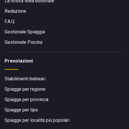
La nostra linea editoriale
Redazione
F.A.Q.
Gestionale Spiaggia
Gestionale Piscina
Prenotazioni
Stabilimenti balneari
Spiagge per regione
Spiagge per provincia
Spiagge per tipo
Spiagge per località più popolari