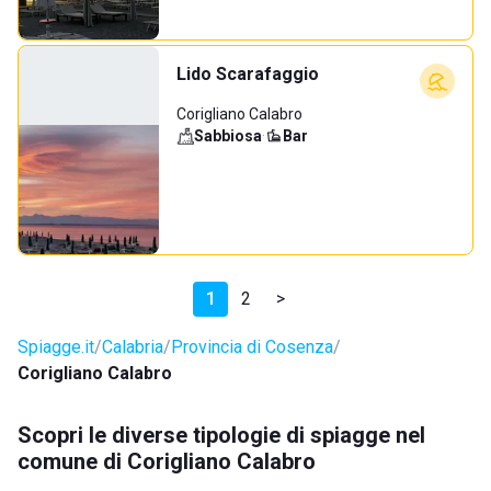
Lido Scarafaggio
Corigliano Calabro
Sabbiosa
·
Bar
1
2
>
Spiagge.it
Calabria
Provincia di Cosenza
Corigliano Calabro
Scopri le diverse tipologie di spiagge nel
comune di Corigliano Calabro