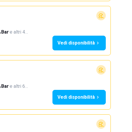
Bar
·
e altri 4…
Vedi disponibilità
Bar
·
e altri 6…
Vedi disponibilità