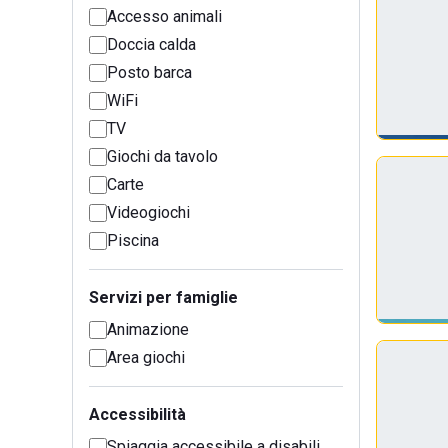
Accesso animali
Doccia calda
Posto barca
WiFi
TV
Giochi da tavolo
Carte
Videogiochi
Piscina
Servizi per famiglie
Animazione
Area giochi
Accessibilità
Spiaggia accessibile a disabili