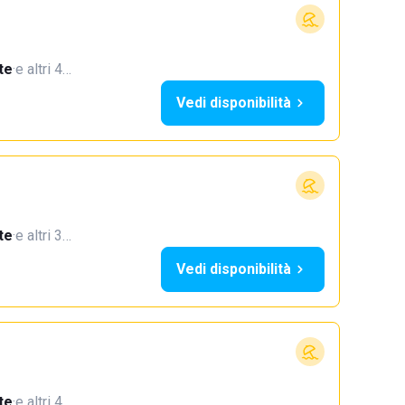
te
·
e altri 4…
Vedi disponibilità
te
·
e altri 3…
Vedi disponibilità
te
·
e altri 4…