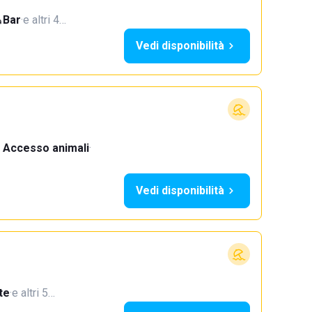
Bar
·
e altri 4…
Vedi disponibilità
Accesso animali
·
Vedi disponibilità
te
·
e altri 5…