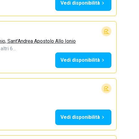
Vedi disponibilità
io, Sant'Andrea Apostolo Allo Ionio
 altri 6…
Vedi disponibilità
Vedi disponibilità