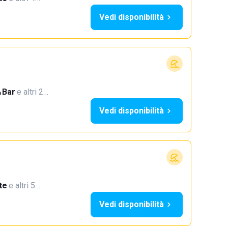
Vedi disponibilità
Bar
·
e altri 2…
Vedi disponibilità
te
·
e altri 5…
Vedi disponibilità