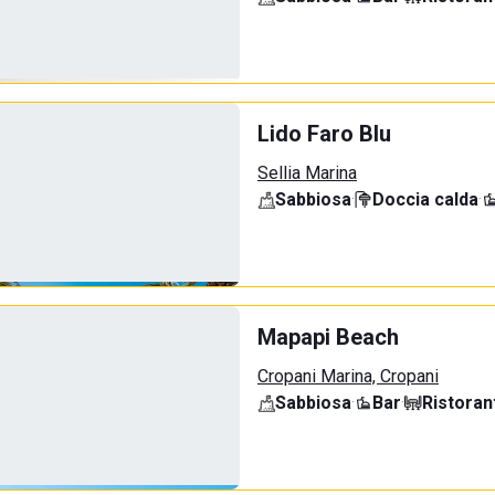
Lido Faro Blu
Sellia Marina
Sabbiosa
·
Doccia calda
·
Mapapi Beach
Cropani Marina, Cropani
Sabbiosa
·
Bar
·
Ristoran