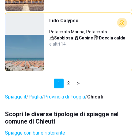
Lido Calypso
Petacciato Marina, Petacciato
Sabbiosa
·
Cabine
·
Doccia calda
·
e altri 14…
1
2
>
Spiagge.it
Puglia
Provincia di Foggia
Chieuti
Scopri le diverse tipologie di spiagge nel
comune di Chieuti
Spiagge con bar e ristorante