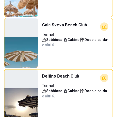
Cala Sveva Beach Club
Termoli
Sabbiosa
·
Cabine
·
Doccia calda
·
e altri 6…
Delfino Beach Club
Termoli
Sabbiosa
·
Cabine
·
Doccia calda
·
e altri 6…