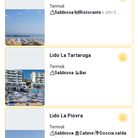
Termoli
Sabbiosa
·
Ristorante
·
e altri 6…
Lido La Tartaruga
Termoli
Sabbiosa
·
Bar
Lido La Piovra
Termoli
Sabbiosa
·
Cabine
·
Doccia calda
·