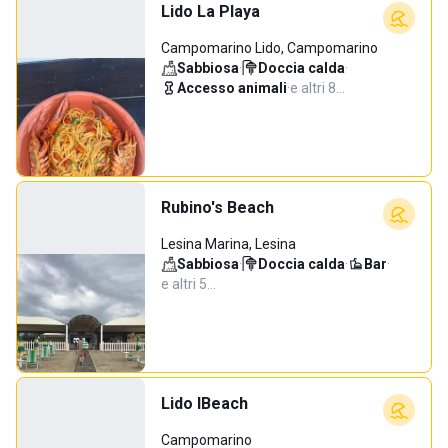
Lido La Playa
Campomarino Lido, Campomarino
Sabbiosa
·
Doccia calda
·
Accesso animali
·
e altri 8…
Rubino's Beach
Lesina Marina, Lesina
Sabbiosa
·
Doccia calda
·
Bar
·
e altri 5…
Lido IBeach
Campomarino