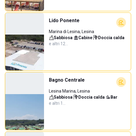
Lido Ponente
Marina di Lesina, Lesina
Sabbiosa
·
Cabine
·
Doccia calda
·
e altri 12…
Bagno Centrale
Lesina Marina, Lesina
Sabbiosa
·
Doccia calda
·
Bar
·
e altri 1…