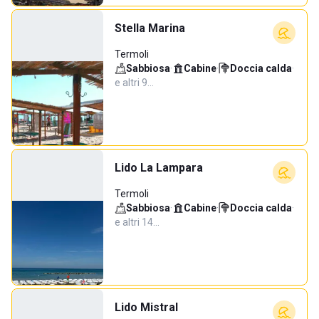
Stella Marina
Termoli
Sabbiosa
·
Cabine
·
Doccia calda
·
e altri 9…
Lido La Lampara
Termoli
Sabbiosa
·
Cabine
·
Doccia calda
·
e altri 14…
Lido Mistral