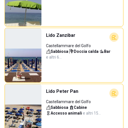
Lido Zanzibar
Castellammare del Golfo
Sabbiosa
·
Doccia calda
·
Bar
·
e altri 6…
Lido Peter Pan
Castellammare del Golfo
Sabbiosa
·
Cabine
·
Accesso animali
·
e altri 15…