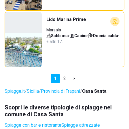
Lido Marina Prime
Marsala
Sabbiosa
·
Cabine
·
Doccia calda
·
e altri 17…
1
2
>
Spiagge.it
Sicilia
Provincia di Trapani
Casa Santa
Scopri le diverse tipologie di spiagge nel
comune di Casa Santa
Spiagge con bar e ristorante
Spiagge attrezzate