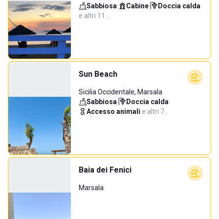
Sabbiosa
·
Cabine
·
Doccia calda
·
e altri 11…
Sun Beach
Sicilia Occidentale, Marsala
Sabbiosa
·
Doccia calda
·
Accesso animali
·
e altri 7…
Baia dei Fenici
Marsala