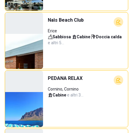
Naìs Beach Club
Erice
Sabbiosa
·
Cabine
·
Doccia calda
·
e altri 5…
PEDANA RELAX
Cornino, Cornino
Cabine
·
e altri 3…