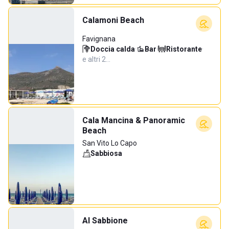
Calamoni Beach
Favignana
Doccia calda
·
Bar
·
Ristorante
·
e altri 2…
Cala Mancina & Panoramic
Beach
San Vito Lo Capo
Sabbiosa
Al Sabbione