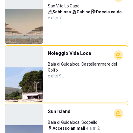
San Vito Lo Capo
Sabbiosa
·
Cabine
·
Doccia calda
·
e altri 7…
Noleggio Vida Loca
Baia di Guidaloca, Castellammare del
Golfo
e altri 9…
Sun Island
Baia di Guidaloca, Scopello
Accesso animali
·
e altri 2…