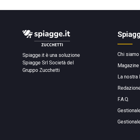
Spiagg
Chi siamo
Spiagge.it è una soluzione
Spiagge Srl
Società del
Magazine
Gruppo Zucchetti
La nostra 
Redazion
F.A.Q.
Gestional
Gestional