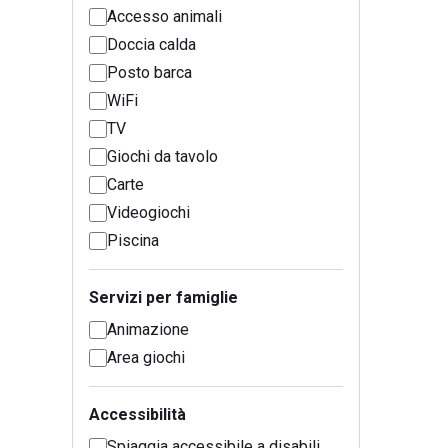
Accesso animali
Doccia calda
Posto barca
WiFi
TV
Giochi da tavolo
Carte
Videogiochi
Piscina
Servizi per famiglie
Animazione
Area giochi
Accessibilità
Spiaggia accessibile a disabili