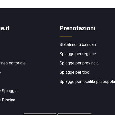
e.it
Prenotazioni
Stabilimenti balneari
Spiagge per regione
linea editoriale
Spiagge per provincia
e
Spiagge per tipo
Spiagge per località più popola
e Spiaggia
e Piscina