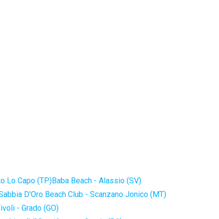
to Lo Capo (TP)
Baba Beach - Alassio (SV)
Sabbia D'Oro Beach Club - Scanzano Jonico (MT)
ivoli - Grado (GO)