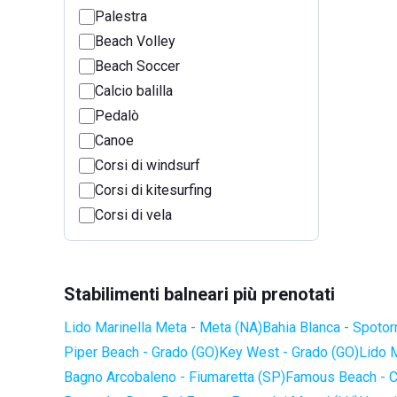
Palestra
Beach Volley
Beach Soccer
Calcio balilla
Pedalò
Canoe
Corsi di windsurf
Corsi di kitesurfing
Corsi di vela
Stabilimenti balneari più prenotati
Lido Marinella Meta - Meta (NA)
Bahia Blanca - Spotor
Piper Beach - Grado (GO)
Key West - Grado (GO)
Lido 
Bagno Arcobaleno - Fiumaretta (SP)
Famous Beach - C