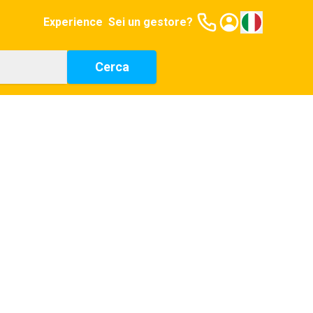
Experience
Sei un gestore?
Cerca