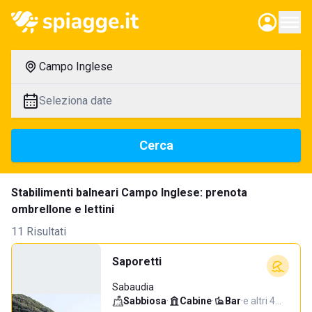
Campo Inglese
Seleziona date
Cerca
Stabilimenti balneari Campo Inglese: prenota
ombrellone e lettini
11 Risultati
Saporetti
Sabaudia
Sabbiosa
·
Cabine
·
Bar
·
e altri 4…