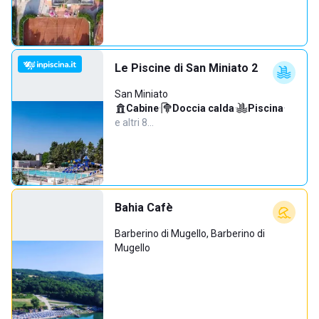
Le Piscine di San Miniato 2
San Miniato
Cabine
·
Doccia calda
·
Piscina
·
e altri 8…
Bahia Cafè
Barberino di Mugello, Barberino di
Mugello