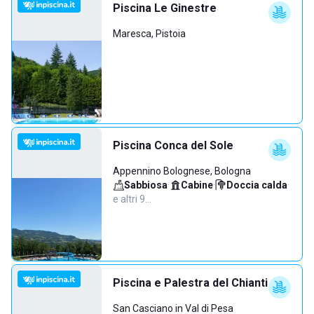
Piscina Le Ginestre
Maresca, Pistoia
Piscina Conca del Sole
Appennino Bolognese, Bologna
Sabbiosa
·
Cabine
·
Doccia calda
·
e altri 9…
Piscina e Palestra del Chianti
San Casciano in Val di Pesa