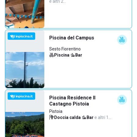
e altri 2…
Piscina del Campus
Sesto Fiorentino
Piscina
·
Bar
Piscina Residence Il
Castagno Pistoia
Pistoia
Doccia calda
·
Bar
·
e altri 1…