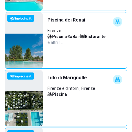
Piscina dei Renai
Firenze
Piscina
·
Bar
·
Ristorante
·
e altri 1…
Lido di Marignolle
Firenze e dintorni, Firenze
Piscina