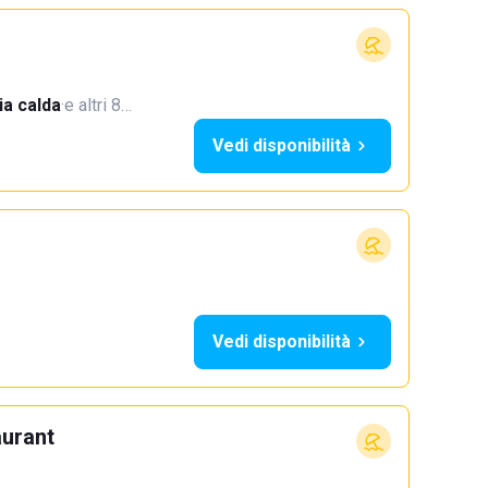
a calda
·
e altri 8…
Vedi disponibilità
Vedi disponibilità
aurant