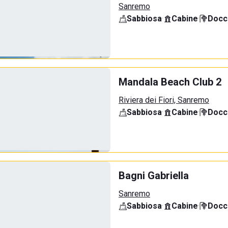
Sanremo
Sabbiosa
·
Cabine
·
Docci
Mandala Beach Club 2
Riviera dei Fiori, Sanremo
Sabbiosa
·
Cabine
·
Docci
Bagni Gabriella
Sanremo
Sabbiosa
·
Cabine
·
Docci