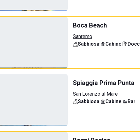
Boca Beach
Sanremo
Sabbiosa
·
Cabine
·
Docci
Spiaggia Prima Punta
San Lorenzo al Mare
Sabbiosa
·
Cabine
·
Bar