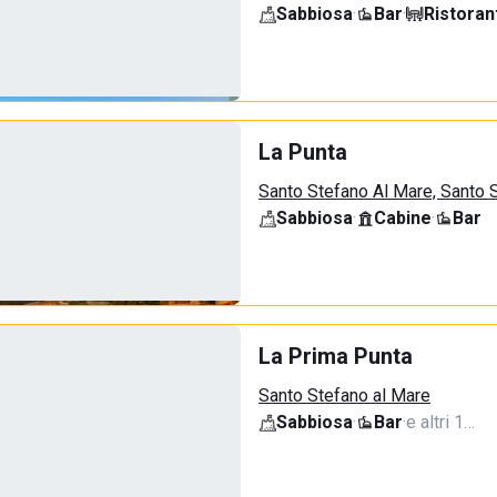
Sabbiosa
·
Bar
·
Ristoran
La Punta
Santo Stefano Al Mare, Santo 
Sabbiosa
·
Cabine
·
Bar
La Prima Punta
Santo Stefano al Mare
Sabbiosa
·
Bar
·
e altri 1…