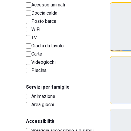
Accesso animali
Doccia calda
Posto barca
WiFi
TV
Giochi da tavolo
Carte
Videogiochi
Piscina
Servizi per famiglie
Animazione
Area giochi
Accessibilità
Spiaggia accessibile a disabili