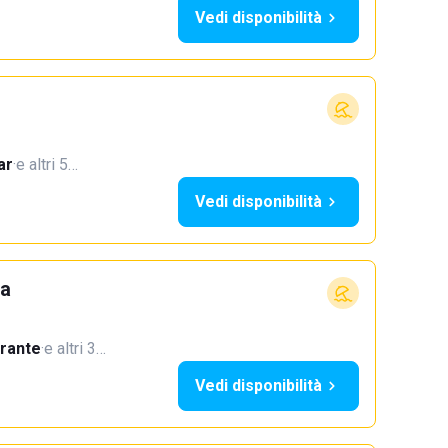
Vedi disponibilità
ar
·
e altri 5…
Vedi disponibilità
ra
orante
·
e altri 3…
Vedi disponibilità