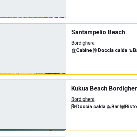
Santampelio Beach
Bordighera
Cabine
·
Doccia calda
·
B
Kukua Beach Bordighe
Bordighera
Doccia calda
·
Bar
·
Rist