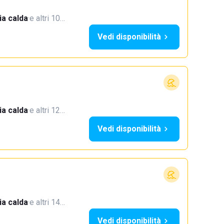
a calda
·
e altri 10…
Vedi disponibilità
a calda
·
e altri 12…
Vedi disponibilità
a calda
·
e altri 14…
Vedi disponibilità