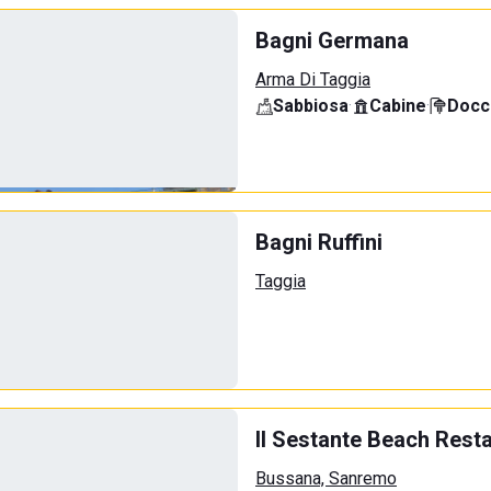
Bagni Germana
Arma Di Taggia
Sabbiosa
·
Cabine
·
Docci
Bagni Ruffini
Taggia
Il Sestante Beach Rest
Bussana, Sanremo