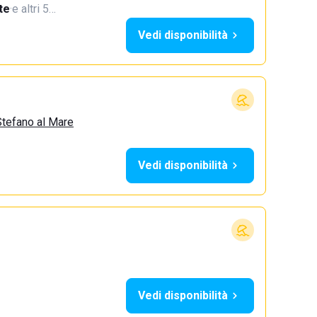
te
·
e altri 5…
Vedi disponibilità
Stefano al Mare
Vedi disponibilità
Vedi disponibilità