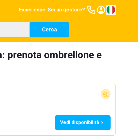
Experience
Sei un gestore?
Cerca
a: prenota ombrellone e
Vedi disponibilità