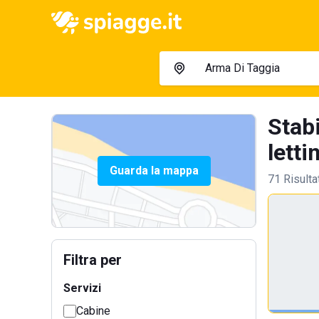
Stab
lettin
Guarda la mappa
71 Risulta
Filtra per
Servizi
Cabine