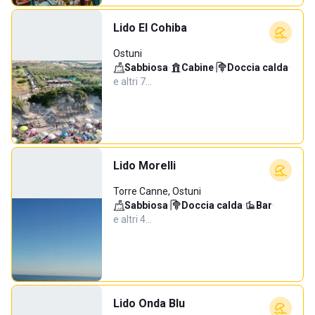
Lido El Cohiba
Ostuni
Sabbiosa
·
Cabine
·
Doccia calda
·
e altri 7…
Lido Morelli
Torre Canne, Ostuni
Sabbiosa
·
Doccia calda
·
Bar
·
e altri 4…
Lido Onda Blu