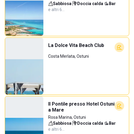
Sabbiosa
·
Doccia calda
·
Bar
·
e altri 6…
La Dolce Vita Beach Club
Costa Merlata, Ostuni
Il Pontile presso Hotel Ostuni
a Mare
Rosa Marina, Ostuni
Sabbiosa
·
Doccia calda
·
Bar
·
e altri 6…