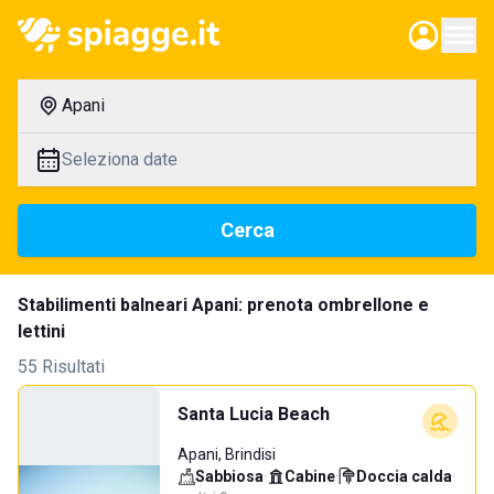
Apani
Seleziona date
Cerca
Stabilimenti balneari Apani: prenota ombrellone e
lettini
55 Risultati
Santa Lucia Beach
Apani, Brindisi
Sabbiosa
·
Cabine
·
Doccia calda
·