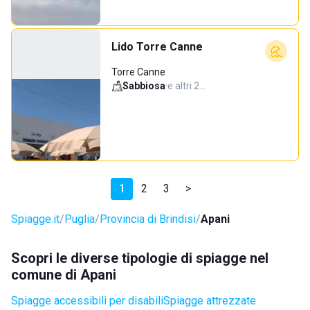
Lido Torre Canne
Torre Canne
Sabbiosa
·
e altri 2…
1
2
3
>
Spiagge.it
Puglia
Provincia di Brindisi
Apani
Scopri le diverse tipologie di spiagge nel
comune di Apani
Spiagge accessibili per disabili
Spiagge attrezzate