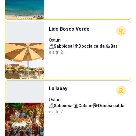
Lido Bosco Verde
Ostuni
Sabbiosa
·
Doccia calda
·
Bar
·
e altri 2…
Lullabay
Ostuni
Sabbiosa
·
Cabine
·
Doccia calda
·
e altri 7…