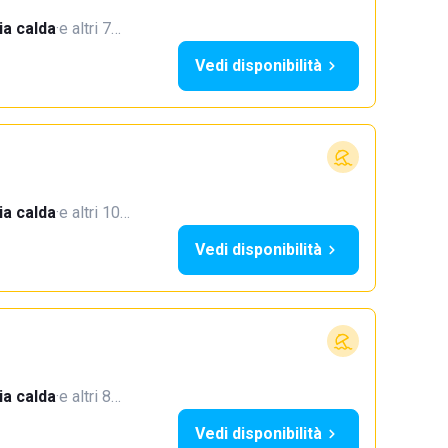
a calda
·
e altri 7…
Vedi disponibilità
a calda
·
e altri 10…
Vedi disponibilità
a calda
·
e altri 8…
Vedi disponibilità