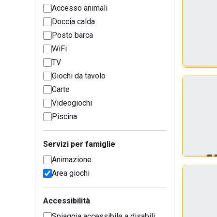
Accesso animali
Doccia calda
Posto barca
WiFi
TV
Giochi da tavolo
Carte
Videogiochi
Piscina
Servizi per famiglie
Animazione
Area giochi
Accessibilità
Spiaggia accessibile a disabili