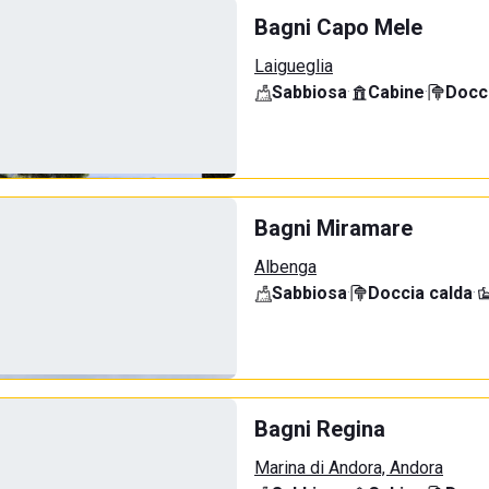
Bagni Capo Mele
Laigueglia
Sabbiosa
·
Cabine
·
Docci
Bagni Miramare
Albenga
Sabbiosa
·
Doccia calda
·
Bagni Regina
Marina di Andora, Andora