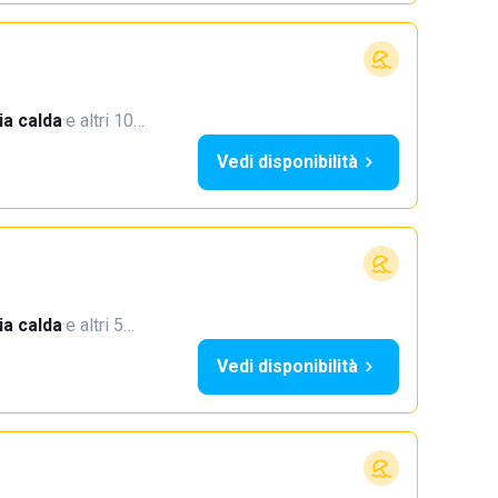
a calda
·
e altri 10…
Vedi disponibilità
a calda
·
e altri 5…
Vedi disponibilità