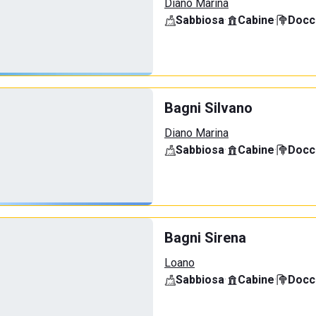
Diano Marina
Sabbiosa
·
Cabine
·
Docci
Bagni Silvano
Diano Marina
Sabbiosa
·
Cabine
·
Docci
Bagni Sirena
Loano
Sabbiosa
·
Cabine
·
Docci