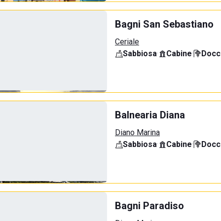
Bagni San Sebastiano
Ceriale
Sabbiosa
·
Cabine
·
Docci
Balnearia Diana
Diano Marina
Sabbiosa
·
Cabine
·
Docci
Bagni Paradiso