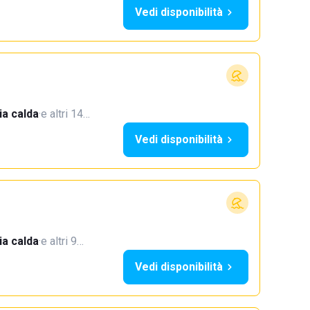
Vedi disponibilità
a calda
·
e altri 14…
Vedi disponibilità
a calda
·
e altri 9…
Vedi disponibilità