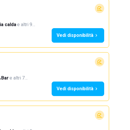
a calda
·
e altri 9…
Vedi disponibilità
Bar
·
e altri 7…
Vedi disponibilità