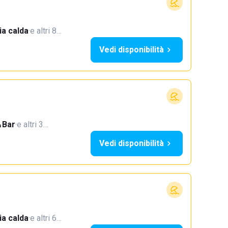
a calda
·
e altri 8…
Vedi disponibilità
Bar
·
e altri 3…
Vedi disponibilità
a calda
·
e altri 6…