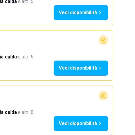
a calda
·
e altri 5…
Vedi disponibilità
a calda
·
e altri 6…
Vedi disponibilità
a calda
·
e altri 8…
Vedi disponibilità