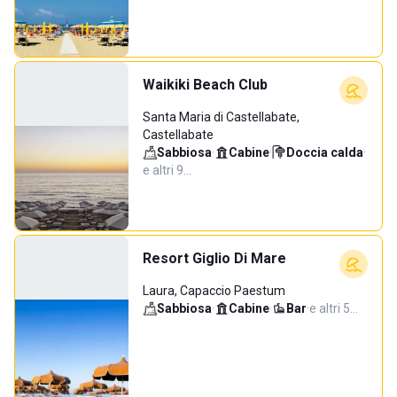
Waikiki Beach Club
Santa Maria di Castellabate,
Castellabate
Sabbiosa
·
Cabine
·
Doccia calda
·
e altri 9…
Resort Giglio Di Mare
Laura, Capaccio Paestum
Sabbiosa
·
Cabine
·
Bar
·
e altri 5…