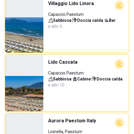
Villaggio Lido Linora
Capaccio Paestum
Sabbiosa
·
Doccia calda
·
Bar
·
e altri 3…
Lido Cascata
Capaccio Paestum
Sabbiosa
·
Cabine
·
Doccia calda
·
e altri 10…
Aurora Paestum Italy
Licinella, Paestum