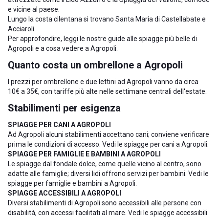
e vicine al paese.
Lungo la costa cilentana si trovano
Santa Maria di Castellabate
e
Acciaroli
.
Per approfondire, leggi le nostre guide alle
spiagge più belle di
Agropoli
e a
cosa vedere a Agropoli
.
Quanto costa un ombrellone a Agropoli
I prezzi per ombrellone e due lettini ad Agropoli vanno da circa
10€ a 35€, con tariffe più alte nelle settimane centrali dell'estate.
Stabilimenti per esigenza
SPIAGGE PER CANI A AGROPOLI
Ad Agropoli alcuni stabilimenti accettano cani; conviene verificare
prima le condizioni di accesso. Vedi le
spiagge per cani a Agropoli
.
SPIAGGE PER FAMIGLIE E BAMBINI A AGROPOLI
Le spiagge dal fondale dolce, come quelle vicino al centro, sono
adatte alle famiglie; diversi lidi offrono servizi per bambini. Vedi le
spiagge per famiglie e bambini a Agropoli
.
SPIAGGE ACCESSIBILI A AGROPOLI
Diversi stabilimenti di Agropoli sono accessibili alle persone con
disabilità, con accessi facilitati al mare. Vedi le
spiagge accessibili