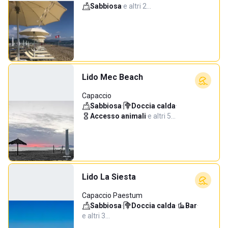
Sabbiosa
·
e altri 2…
Lido Mec Beach
Capaccio
Sabbiosa
·
Doccia calda
·
Accesso animali
·
e altri 5…
Lido La Siesta
Capaccio Paestum
Sabbiosa
·
Doccia calda
·
Bar
·
e altri 3…