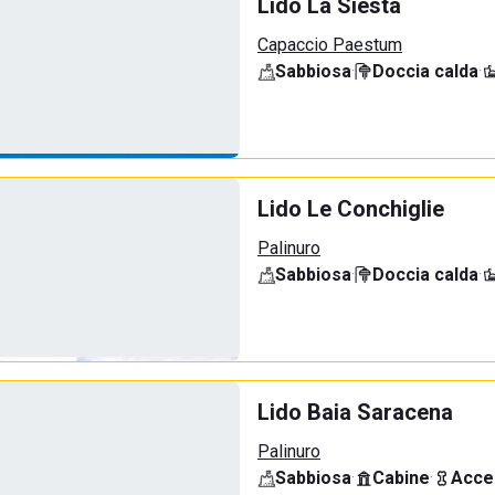
Lido La Siesta
Capaccio Paestum
Sabbiosa
·
Doccia calda
·
Lido Le Conchiglie
Palinuro
Sabbiosa
·
Doccia calda
·
Lido Baia Saracena
Palinuro
Sabbiosa
·
Cabine
·
Acce