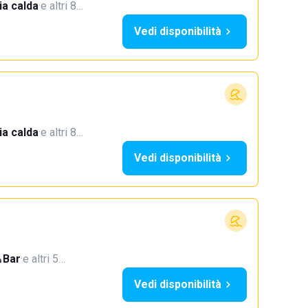
a calda
·
e altri 8…
Vedi disponibilità
a calda
·
e altri 8…
Vedi disponibilità
Bar
·
e altri 5…
Vedi disponibilità