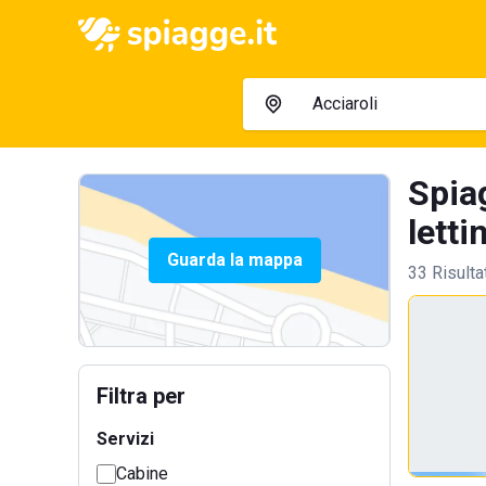
Spiag
lettin
Guarda la mappa
33 Risulta
Filtra per
Servizi
Cabine