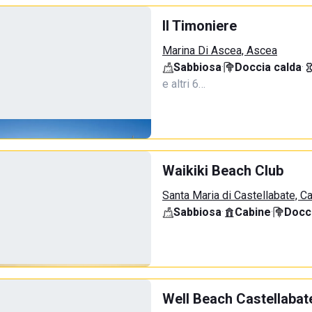
Il Timoniere
Marina Di Ascea, Ascea
Sabbiosa
·
Doccia calda
·
e altri 6…
Waikiki Beach Club
Santa Maria di Castellabate, C
Sabbiosa
·
Cabine
·
Docci
Well Beach Castellabat