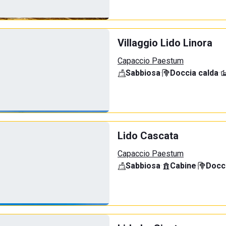
Villaggio Lido Linora
Capaccio Paestum
Sabbiosa
·
Doccia calda
·
Lido Cascata
Capaccio Paestum
Sabbiosa
·
Cabine
·
Docci