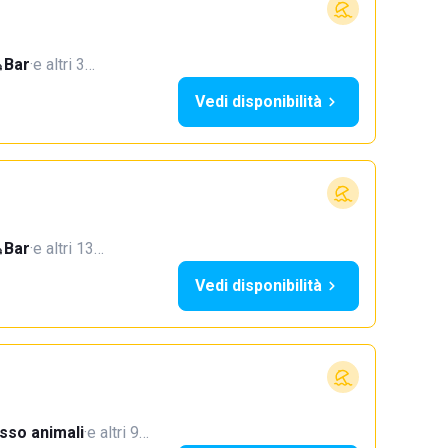
Bar
·
e altri 3…
Vedi disponibilità
Bar
·
e altri 13…
Vedi disponibilità
sso animali
·
e altri 9…