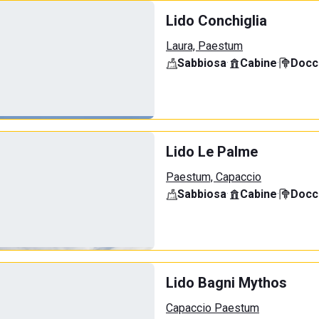
Lido Conchiglia
Laura, Paestum
Sabbiosa
·
Cabine
·
Docci
Lido Le Palme
Paestum, Capaccio
Sabbiosa
·
Cabine
·
Docci
Lido Bagni Mythos
Capaccio Paestum