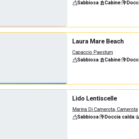
Sabbiosa
·
Cabine
·
Docci
Laura Mare Beach
Capaccio Paestum
Sabbiosa
·
Cabine
·
Docci
Lido Lentiscelle
Marina Di Camerota, Camerota
Sabbiosa
·
Doccia calda
·