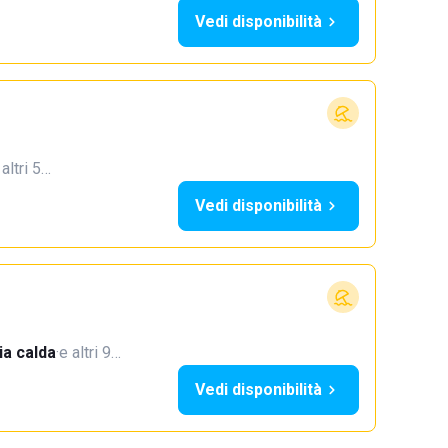
Vedi disponibilità
 altri 5…
Vedi disponibilità
a calda
·
e altri 9…
Vedi disponibilità