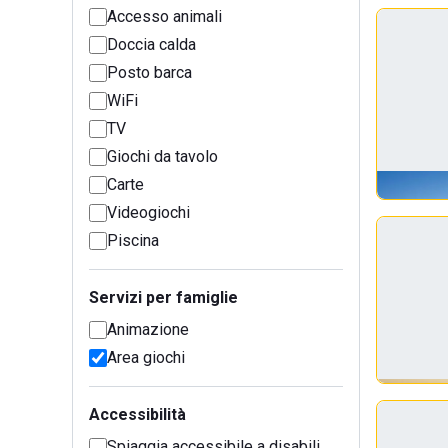
Accesso animali
Doccia calda
Posto barca
WiFi
TV
Giochi da tavolo
Carte
Videogiochi
Piscina
Servizi per famiglie
Animazione
Area giochi
Accessibilità
Spiaggia accessibile a disabili